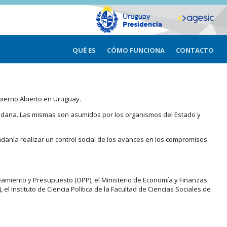
QUÉ ES
CÓMO FUNCIONA
CONTACTO
bierno Abierto en Uruguay.
iudadana. Las mismas son asumidos por los organismos del Estado y
adanía realizar un control social de los avances en los compromisos
eamiento y Presupuesto (OPP), el Ministerio de Economía y Finanzas
, el Instituto de Ciencia Política de la Facultad de Ciencias Sociales de