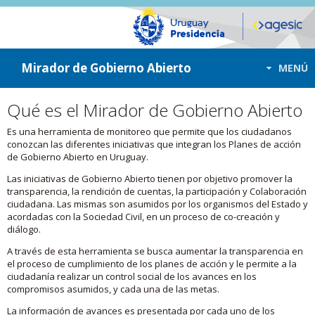
ir a contenido
ir al menú
Mirador de Gobierno Abierto
MENÚ
Qué es el Mirador de Gobierno Abierto
Es una herramienta de monitoreo que permite que los ciudadanos
conozcan las diferentes iniciativas que integran los Planes de acción
de Gobierno Abierto en Uruguay.
Las iniciativas de Gobierno Abierto tienen por objetivo promover la
transparencia, la rendición de cuentas, la participación y Colaboración
ciudadana. Las mismas son asumidos por los organismos del Estado y
acordadas con la Sociedad Civil, en un proceso de co-creación y
diálogo.
A través de esta herramienta se busca aumentar la transparencia en
el proceso de cumplimiento de los planes de acción y le permite a la
ciudadanía realizar un control social de los avances en los
compromisos asumidos, y cada una de las metas.
La información de avances es presentada por cada uno de los