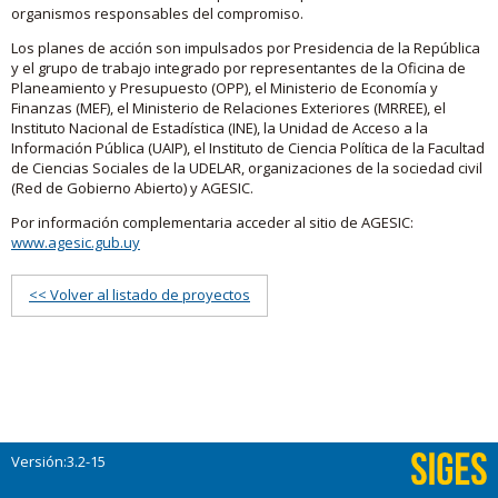
organismos responsables del compromiso.
Los planes de acción son impulsados por Presidencia de la República
y el grupo de trabajo integrado por representantes de la Oficina de
Planeamiento y Presupuesto (OPP), el Ministerio de Economía y
Finanzas (MEF), el Ministerio de Relaciones Exteriores (MRREE), el
Instituto Nacional de Estadística (INE), la Unidad de Acceso a la
Información Pública (UAIP), el Instituto de Ciencia Política de la Facultad
de Ciencias Sociales de la UDELAR, organizaciones de la sociedad civil
(Red de Gobierno Abierto) y AGESIC.
Por información complementaria acceder al sitio de AGESIC:
www.agesic.gub.uy
<< Volver al listado de proyectos
Versión:3.2-15