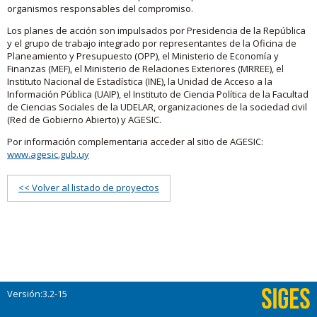
organismos responsables del compromiso.
Los planes de acción son impulsados por Presidencia de la República
y el grupo de trabajo integrado por representantes de la Oficina de
Planeamiento y Presupuesto (OPP), el Ministerio de Economía y
Finanzas (MEF), el Ministerio de Relaciones Exteriores (MRREE), el
Instituto Nacional de Estadística (INE), la Unidad de Acceso a la
Información Pública (UAIP), el Instituto de Ciencia Política de la Facultad
de Ciencias Sociales de la UDELAR, organizaciones de la sociedad civil
(Red de Gobierno Abierto) y AGESIC.
Por información complementaria acceder al sitio de AGESIC:
www.agesic.gub.uy
<< Volver al listado de proyectos
Versión:3.2-15