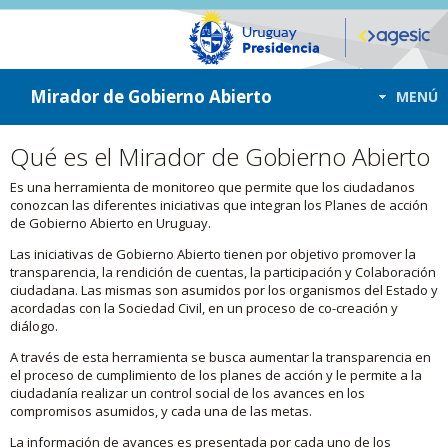
ir a contenido
ir al menú
Mirador de Gobierno Abierto
MENÚ
Qué es el Mirador de Gobierno Abierto
Es una herramienta de monitoreo que permite que los ciudadanos
conozcan las diferentes iniciativas que integran los Planes de acción
de Gobierno Abierto en Uruguay.
Las iniciativas de Gobierno Abierto tienen por objetivo promover la
transparencia, la rendición de cuentas, la participación y Colaboración
ciudadana. Las mismas son asumidos por los organismos del Estado y
acordadas con la Sociedad Civil, en un proceso de co-creación y
diálogo.
A través de esta herramienta se busca aumentar la transparencia en
el proceso de cumplimiento de los planes de acción y le permite a la
ciudadanía realizar un control social de los avances en los
compromisos asumidos, y cada una de las metas.
La información de avances es presentada por cada uno de los