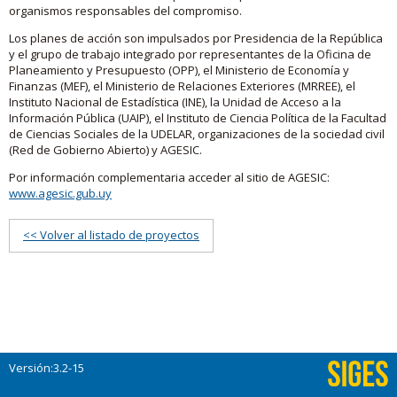
organismos responsables del compromiso.
Los planes de acción son impulsados por Presidencia de la República
y el grupo de trabajo integrado por representantes de la Oficina de
Planeamiento y Presupuesto (OPP), el Ministerio de Economía y
Finanzas (MEF), el Ministerio de Relaciones Exteriores (MRREE), el
Instituto Nacional de Estadística (INE), la Unidad de Acceso a la
Información Pública (UAIP), el Instituto de Ciencia Política de la Facultad
de Ciencias Sociales de la UDELAR, organizaciones de la sociedad civil
(Red de Gobierno Abierto) y AGESIC.
Por información complementaria acceder al sitio de AGESIC:
www.agesic.gub.uy
<< Volver al listado de proyectos
Versión:3.2-15