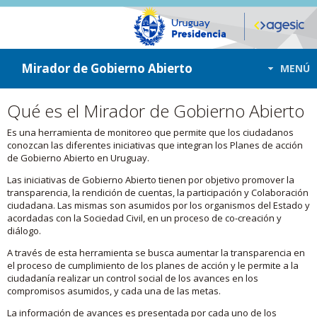
ir a contenido
ir al menú
Mirador de Gobierno Abierto
MENÚ
Qué es el Mirador de Gobierno Abierto
Es una herramienta de monitoreo que permite que los ciudadanos
conozcan las diferentes iniciativas que integran los Planes de acción
de Gobierno Abierto en Uruguay.
Las iniciativas de Gobierno Abierto tienen por objetivo promover la
transparencia, la rendición de cuentas, la participación y Colaboración
ciudadana. Las mismas son asumidos por los organismos del Estado y
acordadas con la Sociedad Civil, en un proceso de co-creación y
diálogo.
A través de esta herramienta se busca aumentar la transparencia en
el proceso de cumplimiento de los planes de acción y le permite a la
ciudadanía realizar un control social de los avances en los
compromisos asumidos, y cada una de las metas.
La información de avances es presentada por cada uno de los