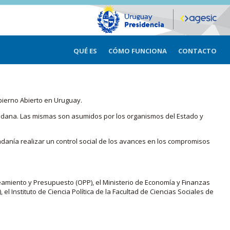
QUÉ ES
CÓMO FUNCIONA
CONTACTO
bierno Abierto en Uruguay.
iudadana. Las mismas son asumidos por los organismos del Estado y
adanía realizar un control social de los avances en los compromisos
eamiento y Presupuesto (OPP), el Ministerio de Economía y Finanzas
, el Instituto de Ciencia Política de la Facultad de Ciencias Sociales de