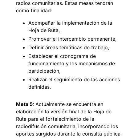
radios comunitarias. Estas mesas tendrán
como finalidad:
Acompañar la implementación de la
Hoja de Ruta,
Promover el intercambio permanente,
Definir áreas temáticas de trabajo,
Establecer el cronograma de
funcionamiento y los mecanismos de
participación,
Realizar el seguimiento de las acciones
definidas.
Meta 5:
Actualmente se encuentra en
elaboración la versión final de la Hoja de
Ruta para el fortalecimiento de la
radiodifusión comunitaria, incorporando los
aportes surgidos durante la consulta pública.