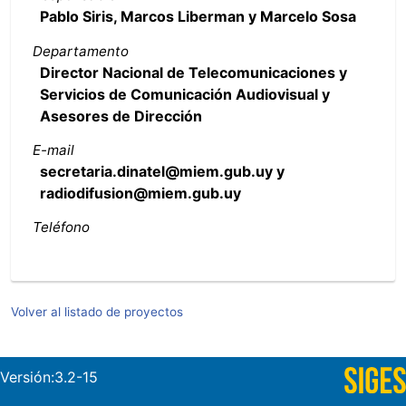
Pablo Siris, Marcos Liberman y Marcelo Sosa
Departamento
Director Nacional de Telecomunicaciones y
Servicios de Comunicación Audiovisual y
Asesores de Dirección
E-mail
secretaria.dinatel@miem.gub.uy y
radiodifusion@miem.gub.uy
Teléfono
Volver al listado de proyectos
Versión:3.2-15