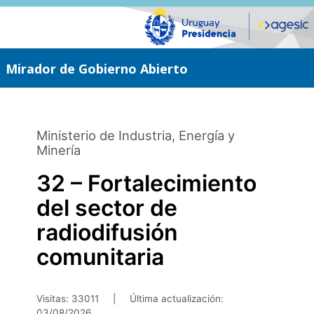
Saltar
al
contenido
principal
Mirador de Gobierno Abierto
Ministerio de Industria, Energía y
Minería
32 – Fortalecimiento
del sector de
radiodifusión
comunitaria
Visitas: 33011
|
Última actualización:
03/08/2026