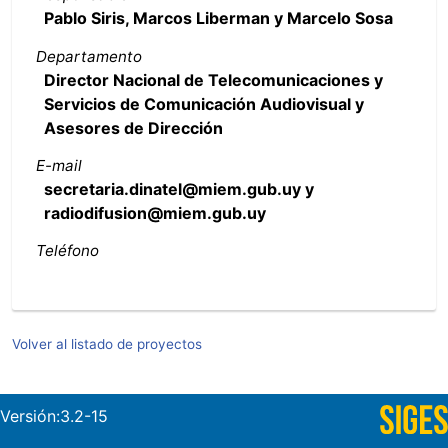
Pablo Siris, Marcos Liberman y Marcelo Sosa
Departamento
Director Nacional de Telecomunicaciones y
Servicios de Comunicación Audiovisual y
Asesores de Dirección
E-mail
secretaria.dinatel@miem.gub.uy y
radiodifusion@miem.gub.uy
Teléfono
Volver al listado de proyectos
Versión:3.2-15