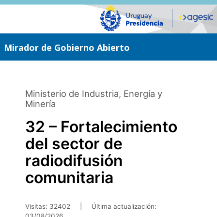
Saltar
al
contenido
principal
Mirador de Gobierno Abierto
Ministerio de Industria, Energía y
Minería
32 – Fortalecimiento
del sector de
radiodifusión
comunitaria
Visitas: 32402
|
Última actualización:
03/08/2026