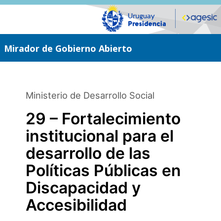
Saltar
al
contenido
principal
Mirador de Gobierno Abierto
Ministerio de Desarrollo Social
29 – Fortalecimiento
institucional para el
desarrollo de las
Políticas Públicas en
Discapacidad y
Accesibilidad