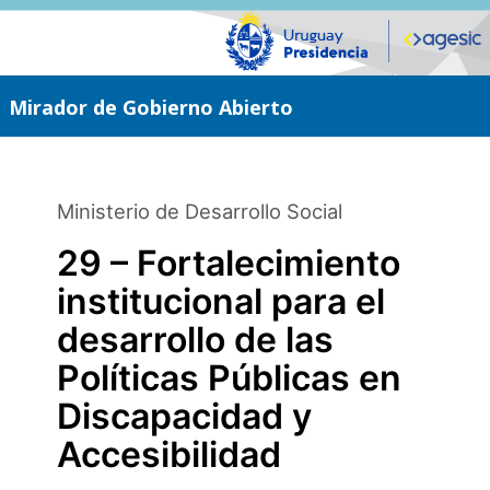
Saltar
al
contenido
principal
Mirador de Gobierno Abierto
Ministerio de Desarrollo Social
29 – Fortalecimiento
institucional para el
desarrollo de las
Políticas Públicas en
Discapacidad y
Accesibilidad