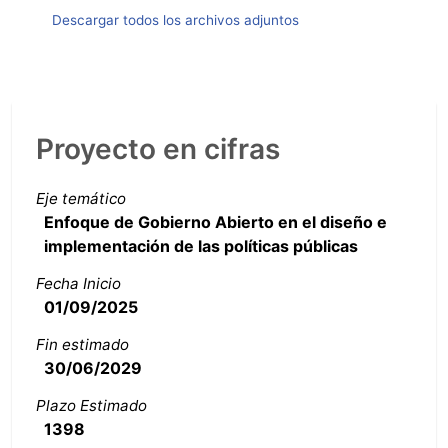
Descargar todos los archivos adjuntos
Proyecto en cifras
Eje temático
Enfoque de Gobierno Abierto en el diseño e
implementación de las políticas públicas
Fecha Inicio
01/09/2025
Fin estimado
30/06/2029
Plazo Estimado
1398