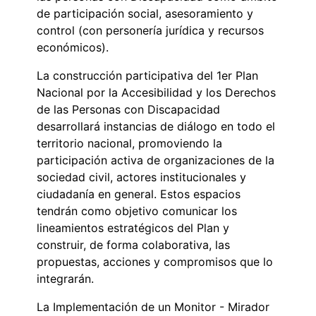
de participación social, asesoramiento y
control (con personería jurídica y recursos
económicos).
La construcción participativa del 1er Plan
Nacional por la Accesibilidad y los Derechos
de las Personas con Discapacidad
desarrollará instancias de diálogo en todo el
territorio nacional, promoviendo la
participación activa de organizaciones de la
sociedad civil, actores institucionales y
ciudadanía en general. Estos espacios
tendrán como objetivo comunicar los
lineamientos estratégicos del Plan y
construir, de forma colaborativa, las
propuestas, acciones y compromisos que lo
integrarán.
La Implementación de un Monitor - Mirador