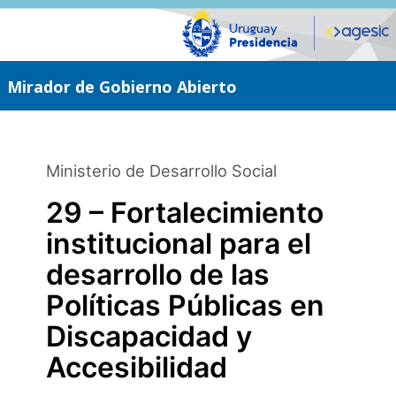
Saltar
al
contenido
principal
Mirador de Gobierno Abierto
Ministerio de Desarrollo Social
29 – Fortalecimiento
institucional para el
desarrollo de las
Políticas Públicas en
Discapacidad y
Accesibilidad