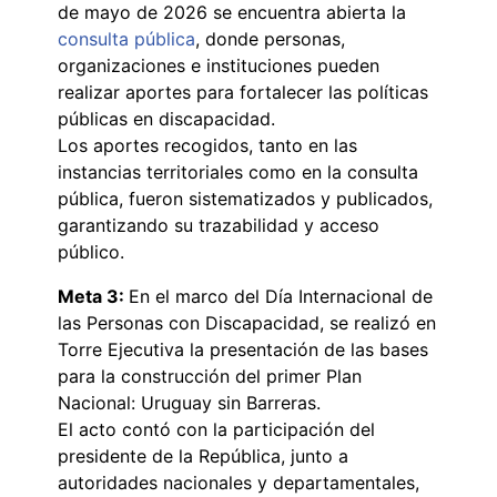
de mayo de 2026 se encuentra abierta la
consulta pública
, donde personas,
organizaciones e instituciones pueden
realizar aportes para fortalecer las políticas
públicas en discapacidad.
Los aportes recogidos, tanto en las
instancias territoriales como en la consulta
pública, fueron sistematizados y publicados,
garantizando su trazabilidad y acceso
público.
Meta 3:
En el marco del Día Internacional de
las Personas con Discapacidad, se realizó en
Torre Ejecutiva la presentación de las bases
para la construcción del primer Plan
Nacional: Uruguay sin Barreras.
El acto contó con la participación del
presidente de la República, junto a
autoridades nacionales y departamentales,