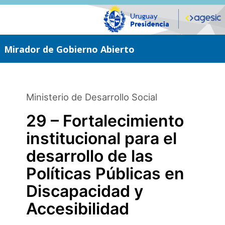
Saltar
al
contenido
principal
Mirador de Gobierno Abierto
Ministerio de Desarrollo Social
29 – Fortalecimiento
institucional para el
desarrollo de las
Políticas Públicas en
Discapacidad y
Accesibilidad