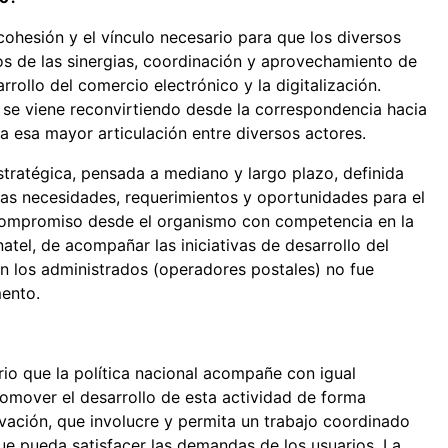
cohesión y el vínculo necesario para que los diversos
dos de las sinergias, coordinación y aprovechamiento de
rollo del comercio electrónico y la digitalización.
 se viene reconvirtiendo desde la correspondencia hacia
ia esa mayor articulación entre diversos actores.
estratégica, pensada a mediano y largo plazo, definida
las necesidades, requerimientos y oportunidades para el
l compromiso desde el organismo con competencia en la
natel, de acompañar las iniciativas de desarrollo del
con los administrados (operadores postales) no fue
ento.
rio que la política nacional acompañe con igual
omover el desarrollo de esta actividad de forma
vación, que involucre y permita un trabajo coordinado
que pueda satisfacer las demandas de los usuarios. La