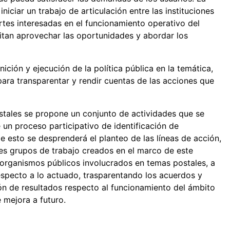
iciar un trabajo de articulación entre las instituciones
rtes interesadas en el funcionamiento operativo del
mitan aprovechar las oportunidades y abordar los
nición y ejecución de la política pública en la temática,
para transparentar y rendir cuentas de las acciones que
ostales se propone un conjunto de actividades que se
e un proceso participativo de identificación de
De esto se desprenderá el planteo de las líneas de acción,
s grupos de trabajo creados en el marco de este
organismos públicos involucrados en temas postales, a
especto a lo actuado, trasparentando los acuerdos y
ión de resultados respecto al funcionamiento del ámbito
mejora a futuro.