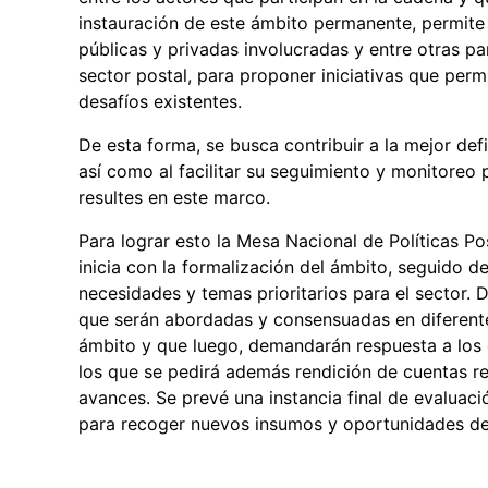
instauración de este ámbito permanente, permite in
públicas y privadas involucradas y entre otras pa
sector postal, para proponer iniciativas que per
desafíos existentes.
De esta forma, se busca contribuir a la mejor defi
así como al facilitar su seguimiento y monitoreo 
resultes en este marco.
Para lograr esto la Mesa Nacional de Políticas P
inicia con la formalización del ámbito, seguido d
necesidades y temas prioritarios para el sector. 
que serán abordadas y consensuadas en diferente
ámbito y que luego, demandarán respuesta a los 
los que se pedirá además rendición de cuentas r
avances. Se prevé una instancia final de evaluac
para recoger nuevos insumos y oportunidades de 