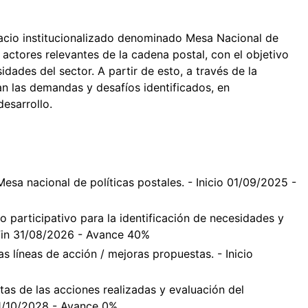
acio institucionalizado denominado Mesa Nacional de
 actores relevantes de la cadena postal, con el objetivo
dades del sector. A partir de esto, a través de la
dan las demandas y desafíos identificados, en
esarrollo.
esa nacional de políticas postales. - Inicio 01/09/2025 -
o participativo para la identificación de necesidades y
- Fin 31/08/2026 - Avance 40%
s líneas de acción / mejoras propuestas. - Inicio
tas de las acciones realizadas y evaluación del
31/10/2028 - Avance 0%