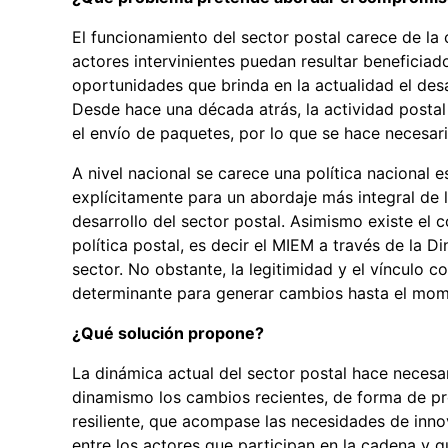
El funcionamiento del sector postal carece de la 
actores intervinientes puedan resultar beneficia
oportunidades que brinda en la actualidad el desar
Desde hace una década atrás, la actividad postal
el envío de paquetes, por lo que se hace necesar
A nivel nacional se carece una política nacional 
explícitamente para un abordaje más integral de 
desarrollo del sector postal. Asimismo existe e
política postal, es decir el MIEM a través de la Di
sector. No obstante, la legitimidad y el vínculo 
determinante para generar cambios hasta el mom
¿Qué solución propone?
La dinámica actual del sector postal hace necesa
dinamismo los cambios recientes, de forma de pr
resiliente, que acompase las necesidades de inno
entre los actores que participan en la cadena y 