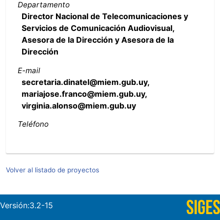
Departamento
Director Nacional de Telecomunicaciones y
Servicios de Comunicación Audiovisual,
Asesora de la Dirección y Asesora de la
Dirección
E-mail
secretaria.dinatel@miem.gub.uy,
mariajose.franco@miem.gub.uy,
virginia.alonso@miem.gub.uy
Teléfono
Volver al listado de proyectos
Versión:3.2-15