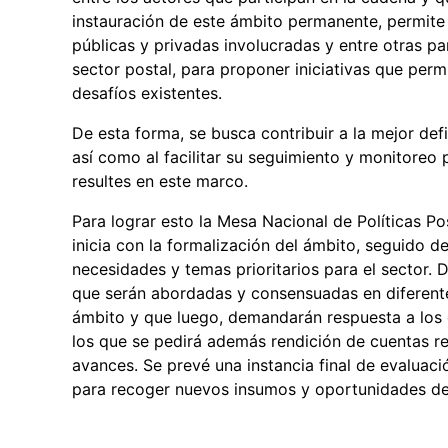
instauración de este ámbito permanente, permite in
públicas y privadas involucradas y entre otras pa
sector postal, para proponer iniciativas que per
desafíos existentes.
De esta forma, se busca contribuir a la mejor defi
así como al facilitar su seguimiento y monitoreo 
resultes en este marco.
Para lograr esto la Mesa Nacional de Políticas P
inicia con la formalización del ámbito, seguido d
necesidades y temas prioritarios para el sector. 
que serán abordadas y consensuadas en diferente
ámbito y que luego, demandarán respuesta a los 
los que se pedirá además rendición de cuentas r
avances. Se prevé una instancia final de evaluac
para recoger nuevos insumos y oportunidades de 