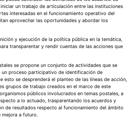
iciar un trabajo de articulación entre las instituciones
rtes interesadas en el funcionamiento operativo del
mitan aprovechar las oportunidades y abordar los
nición y ejecución de la política pública en la temática,
para transparentar y rendir cuentas de las acciones que
ostales se propone un conjunto de actividades que se
e un proceso participativo de identificación de
De esto se desprenderá el planteo de las líneas de acción,
s grupos de trabajo creados en el marco de este
organismos públicos involucrados en temas postales, a
especto a lo actuado, trasparentando los acuerdos y
ión de resultados respecto al funcionamiento del ámbito
mejora a futuro.