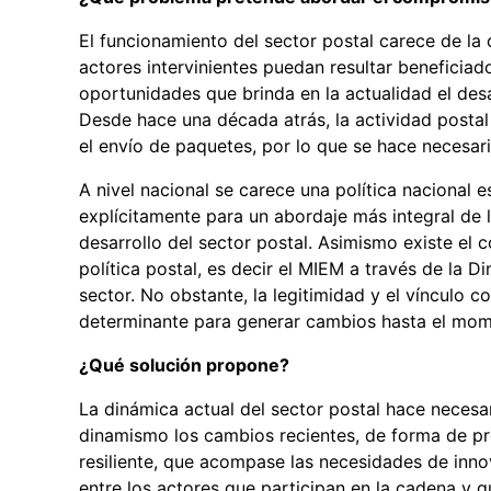
El funcionamiento del sector postal carece de la 
actores intervinientes puedan resultar beneficia
oportunidades que brinda en la actualidad el desar
Desde hace una década atrás, la actividad postal
el envío de paquetes, por lo que se hace necesar
A nivel nacional se carece una política nacional 
explícitamente para un abordaje más integral de 
desarrollo del sector postal. Asimismo existe e
política postal, es decir el MIEM a través de la Di
sector. No obstante, la legitimidad y el vínculo 
determinante para generar cambios hasta el mom
¿Qué solución propone?
La dinámica actual del sector postal hace necesa
dinamismo los cambios recientes, de forma de pr
resiliente, que acompase las necesidades de inno
entre los actores que participan en la cadena y 