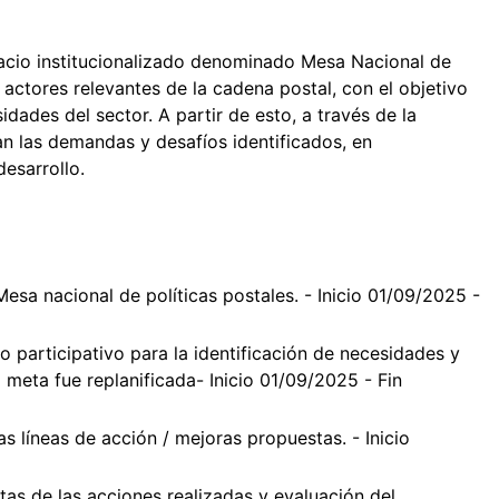
acio institucionalizado denominado Mesa Nacional de
 actores relevantes de la cadena postal, con el objetivo
dades del sector. A partir de esto, a través de la
dan las demandas y desafíos identificados, en
esarrollo.
esa nacional de políticas postales. - Inicio 01/09/2025 -
o participativo para la identificación de necesidades y
la meta fue replanificada- Inicio 01/09/2025 - Fin
s líneas de acción / mejoras propuestas. - Inicio
tas de las acciones realizadas y evaluación del