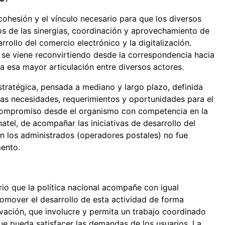
cohesión y el vínculo necesario para que los diversos
dos de las sinergias, coordinación y aprovechamiento de
rollo del comercio electrónico y la digitalización.
 se viene reconvirtiendo desde la correspondencia hacia
ia esa mayor articulación entre diversos actores.
estratégica, pensada a mediano y largo plazo, definida
las necesidades, requerimientos y oportunidades para el
l compromiso desde el organismo con competencia en la
natel, de acompañar las iniciativas de desarrollo del
con los administrados (operadores postales) no fue
ento.
rio que la política nacional acompañe con igual
omover el desarrollo de esta actividad de forma
vación, que involucre y permita un trabajo coordinado
que pueda satisfacer las demandas de los usuarios. La