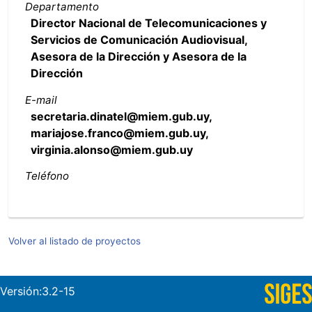
Departamento
Director Nacional de Telecomunicaciones y
Servicios de Comunicación Audiovisual,
Asesora de la Dirección y Asesora de la
Dirección
E-mail
secretaria.dinatel@miem.gub.uy,
mariajose.franco@miem.gub.uy,
virginia.alonso@miem.gub.uy
Teléfono
Volver al listado de proyectos
Versión:3.2-15