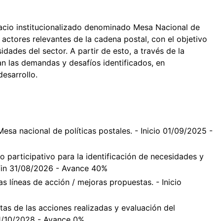
acio institucionalizado denominado Mesa Nacional de
 actores relevantes de la cadena postal, con el objetivo
dades del sector. A partir de esto, a través de la
dan las demandas y desafíos identificados, en
esarrollo.
esa nacional de políticas postales. - Inicio 01/09/2025 -
o participativo para la identificación de necesidades y
- Fin 31/08/2026 - Avance 40%
s líneas de acción / mejoras propuestas. - Inicio
tas de las acciones realizadas y evaluación del
31/10/2028 - Avance 0%