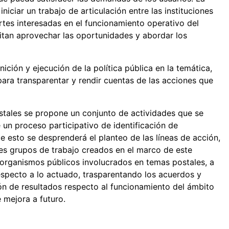
iciar un trabajo de articulación entre las instituciones
rtes interesadas en el funcionamiento operativo del
mitan aprovechar las oportunidades y abordar los
nición y ejecución de la política pública en la temática,
para transparentar y rendir cuentas de las acciones que
ostales se propone un conjunto de actividades que se
e un proceso participativo de identificación de
De esto se desprenderá el planteo de las líneas de acción,
s grupos de trabajo creados en el marco de este
organismos públicos involucrados en temas postales, a
especto a lo actuado, trasparentando los acuerdos y
ión de resultados respecto al funcionamiento del ámbito
mejora a futuro.