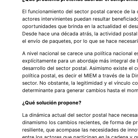
El funcionamiento del sector postal carece de la 
actores intervinientes puedan resultar beneficia
oportunidades que brinda en la actualidad el desar
Desde hace una década atrás, la actividad postal
el envío de paquetes, por lo que se hace necesar
A nivel nacional se carece una política nacional 
explícitamente para un abordaje más integral de 
desarrollo del sector postal. Asimismo existe e
política postal, es decir el MIEM a través de la Di
sector. No obstante, la legitimidad y el vínculo 
determinante para generar cambios hasta el mom
¿Qué solución propone?
La dinámica actual del sector postal hace necesa
dinamismo los cambios recientes, de forma de pr
resiliente, que acompase las necesidades de inno
entre los actores que participan en la cadena y 