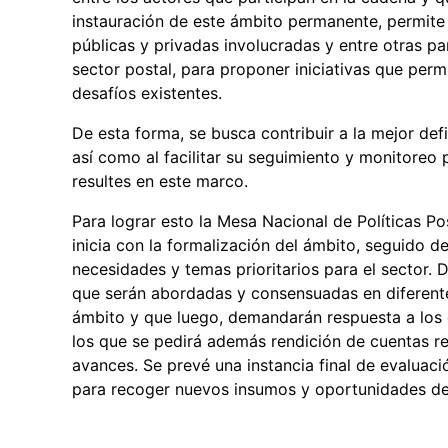
instauración de este ámbito permanente, permite in
públicas y privadas involucradas y entre otras pa
sector postal, para proponer iniciativas que per
desafíos existentes.
De esta forma, se busca contribuir a la mejor defi
así como al facilitar su seguimiento y monitoreo 
resultes en este marco.
Para lograr esto la Mesa Nacional de Políticas P
inicia con la formalización del ámbito, seguido d
necesidades y temas prioritarios para el sector. 
que serán abordadas y consensuadas en diferente
ámbito y que luego, demandarán respuesta a los 
los que se pedirá además rendición de cuentas r
avances. Se prevé una instancia final de evaluac
para recoger nuevos insumos y oportunidades de 