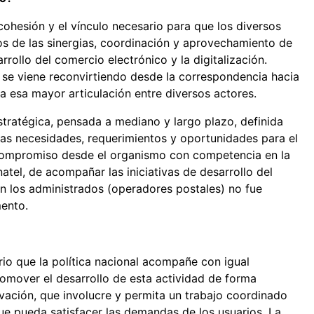
cohesión y el vínculo necesario para que los diversos
dos de las sinergias, coordinación y aprovechamiento de
rollo del comercio electrónico y la digitalización.
 se viene reconvirtiendo desde la correspondencia hacia
ia esa mayor articulación entre diversos actores.
estratégica, pensada a mediano y largo plazo, definida
las necesidades, requerimientos y oportunidades para el
l compromiso desde el organismo con competencia en la
natel, de acompañar las iniciativas de desarrollo del
con los administrados (operadores postales) no fue
ento.
rio que la política nacional acompañe con igual
omover el desarrollo de esta actividad de forma
vación, que involucre y permita un trabajo coordinado
que pueda satisfacer las demandas de los usuarios. La