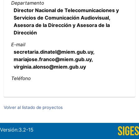
Departamento
Director Nacional de Telecomunicaciones y
Servicios de Comunicación Audiovisual,
Asesora de la Dirección y Asesora de la
Dirección
E-mail
secretaria.dinatel@miem.gub.uy,
mariajose.franco@miem.gub.uy,
virginia.alonso@miem.gub.uy
Teléfono
Volver al listado de proyectos
Versión:3.2-15