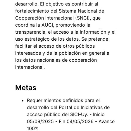
desarrollo. El objetivo es contribuir al
fortalecimiento del Sistema Nacional de
Cooperación Internacional (SNCI), que
coordina la AUCI, promoviendo la
transparencia, el acceso a la información y el
uso estratégico de los datos. Se pretende
facilitar el acceso de otros públicos
interesados y de la población en general a
los datos nacionales de cooperación
internacional.
Metas
Requerimientos definidos para el
desarrollo del Portal de Iniciativas de
acceso público del SICI-Uy. - Inicio
05/09/2025 - Fin 04/05/2026 - Avance
100%