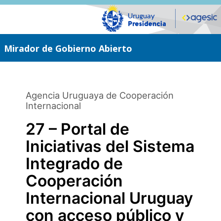
Saltar
al
contenido
principal
Mirador de Gobierno Abierto
Agencia Uruguaya de Cooperación
Internacional
27 – Portal de
Iniciativas del Sistema
Integrado de
Cooperación
Internacional Uruguay
con acceso público y