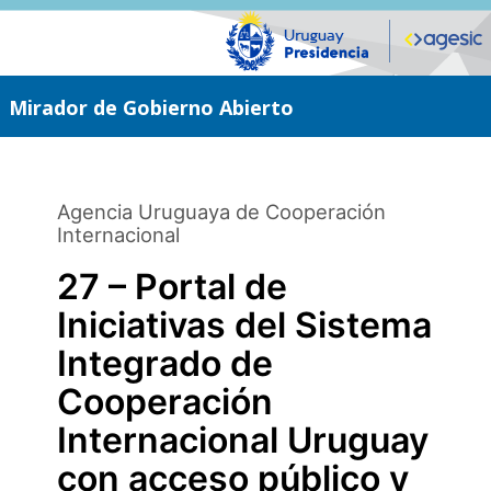
Saltar
al
contenido
principal
Mirador de Gobierno Abierto
Agencia Uruguaya de Cooperación
Internacional
27 – Portal de
Iniciativas del Sistema
Integrado de
Cooperación
Internacional Uruguay
con acceso público y