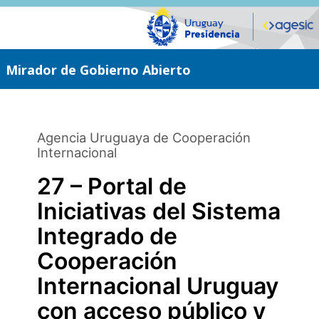
Saltar
al
contenido
principal
Mirador de Gobierno Abierto
Agencia Uruguaya de Cooperación
Internacional
27 – Portal de
Iniciativas del Sistema
Integrado de
Cooperación
Internacional Uruguay
con acceso público y