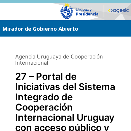
Saltar
al
contenido
principal
Mirador de Gobierno Abierto
Agencia Uruguaya de Cooperación
Internacional
27 – Portal de
Iniciativas del Sistema
Integrado de
Cooperación
Internacional Uruguay
con acceso público y