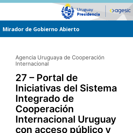
Saltar
al
contenido
principal
Mirador de Gobierno Abierto
Agencia Uruguaya de Cooperación
Internacional
27 – Portal de
Iniciativas del Sistema
Integrado de
Cooperación
Internacional Uruguay
con acceso público y