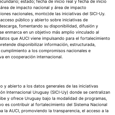
ecundario; estado; fecha de inicio real y fecha de inicio
a; área de impacto nacional y área de impacto
ciones nacionales, monto)de las iniciativas del SICI-Uy.
 acceso público y abierto sobre iniciativas de
escarga, fomentando su disponibilidad, difusión y
se enmarca en un objetivo más amplio vinculado al
atos que AUCI viene impulsando para el fortalecimiento
retende disponibilizar información, estructurada,
o cumplimiento a los compromisos nacionales e
va en cooperación internacional.
 y abierto a los datos generales de las iniciativas
ón Internacional Uruguay (SICI-Uy) donde se centralizan
ecibe y ofrece Uruguay bajo la modalidad de programas,
vo es contribuir al fortalecimiento del Sistema Nacional
a la AUCI, promoviendo la transparencia, el acceso a la