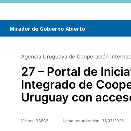
Saltar
al
contenido
principal
Mirador de Gobierno Abierto
Agencia Uruguaya de Cooperación Internac
27 – Portal de Inici
Integrado de Coope
Uruguay con acceso
Visitas: 33803
|
Última actualización:
31/07/2026