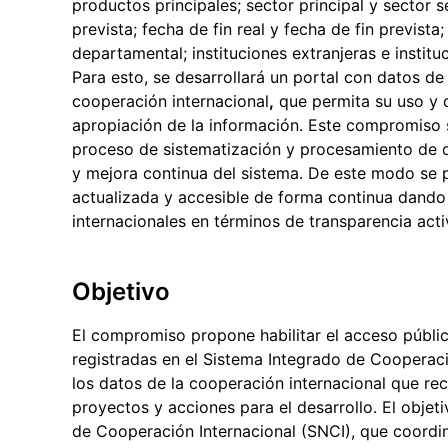
productos principales; sector principal y sector s
prevista; fecha de fin real y fecha de fin previst
departamental; instituciones extranjeras e institu
Para esto, se desarrollará un portal con datos de
cooperación internacional
,
que permita su uso y d
apropiación de la información. Este compromiso 
proceso de sistematización y procesamiento de d
y mejora continua del sistema. De este modo se p
actualizada y accesible de forma continua dand
internacionales en términos de transparencia acti
Objetivo
El compromiso propone habilitar el acceso público
registradas en el Sistema Integrado de Cooperaci
los datos de la cooperación internacional que r
proyectos y acciones para el desarrollo. El objeti
de Cooperación Internacional (SNCI), que coordin