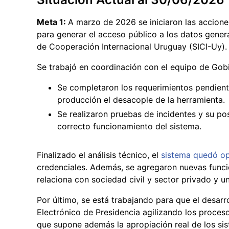
Meta 1:
A marzo de 2026 se iniciaron las acciones
para generar el acceso público a los datos genera
de Cooperación Internacional Uruguay (SICI-Uy).
Se trabajó en coordinación con el equipo de Gobi
Se completaron los requerimientos pendiente
producción el desacople de la herramienta.
Se realizaron pruebas de incidentes y su po
correcto funcionamiento del sistema.
Finalizado el análisis técnico, el
sistema quedó op
credenciales. Además, se agregaron nuevas funcio
relaciona con sociedad civil y sector privado y 
Por último, se está trabajando para que el desarr
Electrónico de Presidencia agilizando los proce
que supone además la apropiación real de los sis