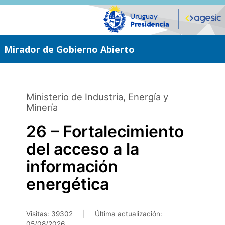
Saltar
al
contenido
principal
Mirador de Gobierno Abierto
Ministerio de Industria, Energía y
Minería
26 – Fortalecimiento
del acceso a la
información
energética
Visitas: 39302
|
Última actualización:
05/08/2026