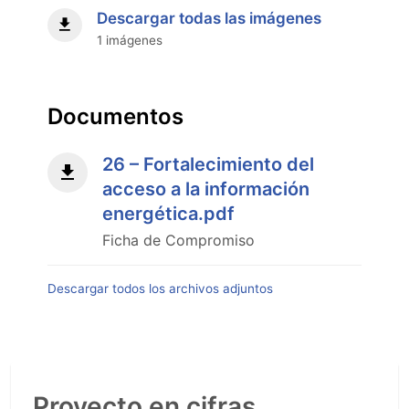
de
Descargar todas las imágenes
Planificación
1 imágenes
DNE
Dic
2025"
Documentos
26 – Fortalecimiento del
acceso a la información
energética.pdf
Ficha de Compromiso
Descargar todos los archivos adjuntos
Proyecto en cifras