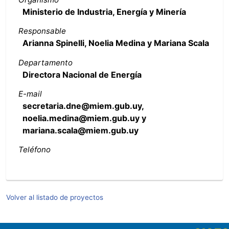
Ministerio de Industria, Energía y Minería
Responsable
Arianna Spinelli, Noelia Medina y Mariana Scala
Departamento
Directora Nacional de Energía
E-mail
secretaria.dne@miem.gub.uy,
noelia.medina@miem.gub.uy y
mariana.scala@miem.gub.uy
Teléfono
Volver al listado de proyectos