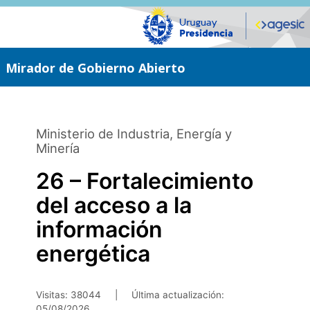
Saltar
al
contenido
principal
Mirador de Gobierno Abierto
Ministerio de Industria, Energía y
Minería
26 – Fortalecimiento
del acceso a la
información
energética
Visitas: 38044
|
Última actualización:
05/08/2026