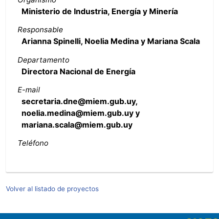
Ministerio de Industria, Energía y Minería
Responsable
Arianna Spinelli, Noelia Medina y Mariana Scala
Departamento
Directora Nacional de Energía
E-mail
secretaria.dne@miem.gub.uy,
noelia.medina@miem.gub.uy y
mariana.scala@miem.gub.uy
Teléfono
Volver al listado de proyectos