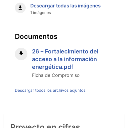
de
Descargar todas las imágenes
Planificación
1 imágenes
DNE
Dic
2025"
Documentos
26 – Fortalecimiento del
acceso a la información
energética.pdf
Ficha de Compromiso
Descargar todos los archivos adjuntos
Proyecto en cifras