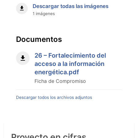
de
Descargar todas las imágenes
Planificación
1 imágenes
DNE
Dic
2025"
Documentos
26 – Fortalecimiento del
acceso a la información
energética.pdf
Ficha de Compromiso
Descargar todos los archivos adjuntos
Proyecto en cifras