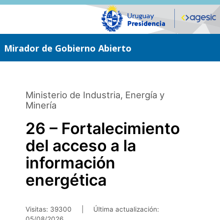
Saltar
al
contenido
principal
Mirador de Gobierno Abierto
Ministerio de Industria, Energía y
Minería
26 – Fortalecimiento
del acceso a la
información
energética
Visitas: 39300
|
Última actualización:
05/08/2026