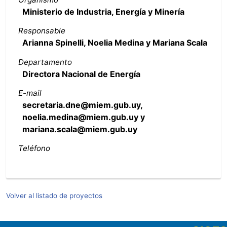
Ministerio de Industria, Energía y Minería
Responsable
Arianna Spinelli, Noelia Medina y Mariana Scala
Departamento
Directora Nacional de Energía
E-mail
secretaria.dne@miem.gub.uy,
noelia.medina@miem.gub.uy y
mariana.scala@miem.gub.uy
Teléfono
Volver al listado de proyectos