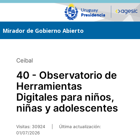
Saltar
al
contenido
principal
Mirador de Gobierno Abierto
Ceibal
40 - Observatorio de
Herramientas
Digitales para niños,
niñas y adolescentes
Visitas: 30924
|
Última actualización:
01/07/2026