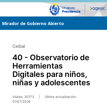
Saltar
al
contenido
principal
Mirador de Gobierno Abierto
Ceibal
40 - Observatorio de
Herramientas
Digitales para niños,
niñas y adolescentes
Visitas: 30173
|
Última actualización:
01/07/2026