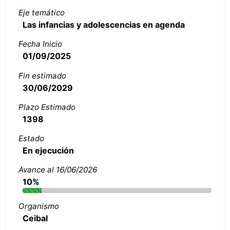
Eje temático
Las infancias y adolescencias en agenda
Fecha Inicio
01/09/2025
Fin estimado
30/06/2029
Plazo Estimado
1398
Estado
En ejecución
Avance al 16/06/2026
10%
Organismo
Ceibal