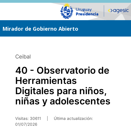
Saltar
al
contenido
principal
Mirador de Gobierno Abierto
Ceibal
40 - Observatorio de
Herramientas
Digitales para niños,
niñas y adolescentes
Visitas: 30611
|
Última actualización:
01/07/2026