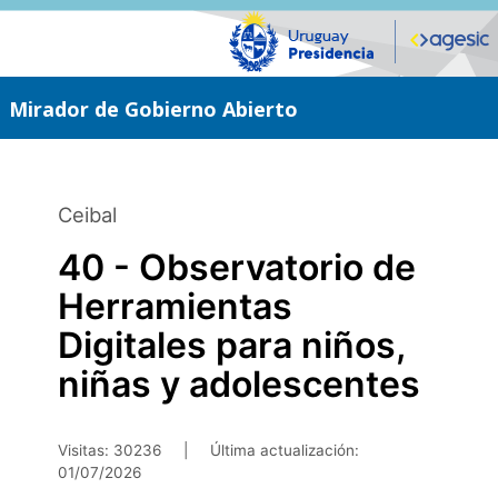
Saltar
al
contenido
principal
Mirador de Gobierno Abierto
Ceibal
40 - Observatorio de
Herramientas
Digitales para niños,
niñas y adolescentes
Visitas: 30236
|
Última actualización:
01/07/2026