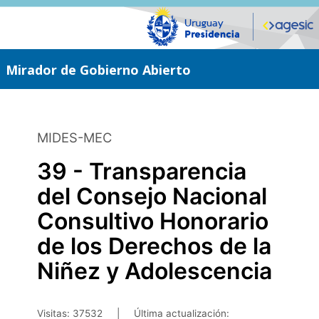
Saltar
al
contenido
principal
Mirador de Gobierno Abierto
MIDES-MEC
39 - Transparencia
del Consejo Nacional
Consultivo Honorario
de los Derechos de la
Niñez y Adolescencia
Visitas: 37532
|
Última actualización: