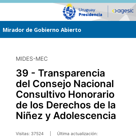
Saltar
al
contenido
principal
Mirador de Gobierno Abierto
MIDES-MEC
39 - Transparencia
del Consejo Nacional
Consultivo Honorario
de los Derechos de la
Niñez y Adolescencia
Visitas: 37524
|
Última actualización: