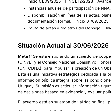
Inicio 01/09/2025 - Fin 31/12/2028 - Avanc
Instancias anuales de participación de NNA.
Disponibilización en línea de las actas, pla
documentación formal. - Inicio 01/09/2025 
Pauta de actas y registros del Consejo. - I
Situación Actual al 30/06/2026
Meta 1:
Se está elaborando un acuerdo de coope
(CINVE) y el Consejo Nacional Consultivo Honora
(CNHCDNA), para impulsar la creación de un Obse
Esta es una iniciativa estratégica dedicada a la p
información pública integral sobre las condicion
Uruguay. Su misión es articular información riguro
de decisiones basada en evidencia y evaluar polít
El acuerdo está en su etapa de validación final, p