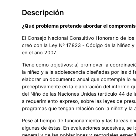
Descripción
¿Qué problema pretende abordar el compromi
El Consejo Nacional Consultivo Honorario de lo
creó con la Ley Nº 17.823 - Código de la Niñez y
en el año 2007.
Tiene como objetivos: a) promover la coordinación
la niñez y a la adolescencia diseñadas por las di
elaborar un documento anual que contemple lo est
preceptivamente en la elaboración del informe q
del Niño de las Naciones Unidas (artículo 44 de l
a requerimiento expreso, sobre las leyes de pre
programas que tengan relación con la niñez y la 
Pese al tiempo de funcionamiento y las tareas en
algunas de éstas. En evaluaciones sucesivas, se id
general y de las poblaciones y sectoriales especí