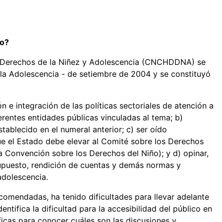
so?
s Derechos de la Niñez y Adolescencia (CNCHDDNA) se
 la Adolescencia - de setiembre de 2004 y se constituyó
 e integración de las políticas sectoriales de atención a
ferentes entidades públicas vinculadas al tema; b)
ablecido en el numeral anterior; c) ser oído
ue el Estado debe elevar al Comité sobre los Derechos
a Convención sobre los Derechos del Niño); y d) opinar,
supuesto, rendición de cuentas y demás normas y
adolescencia.
comendadas, ha tenido dificultades para llevar adelante
entifica la dificultad para la accesibilidad del público en
ficas para conocer cuáles son las discusiones y