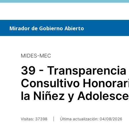
Saltar
al
contenido
principal
Mirador de Gobierno Abierto
MIDES-MEC
39 - Transparencia
Consultivo Honorar
la Niñez y Adolesc
Visitas: 37398
|
Última actualización:
04/08/2026