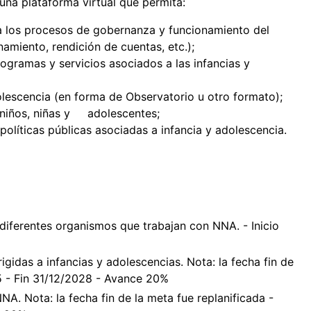
una plataforma virtual que permita:
a los procesos de gobernanza y funcionamiento del
namiento, rendición de cuentas, etc.);
rogramas y servicios asociados a las infancias y
olescencia (en forma de Observatorio u otro formato);
a niños, niñas y adolescentes;
políticas públicas asociadas a infancia y adolescencia.
diferentes organismos que trabajan con NNA. - Inicio
igidas a infancias y adolescencias. Nota: la fecha fin de
25 - Fin 31/12/2028 - Avance 20%
NA. Nota: la fecha fin de la meta fue replanificada -