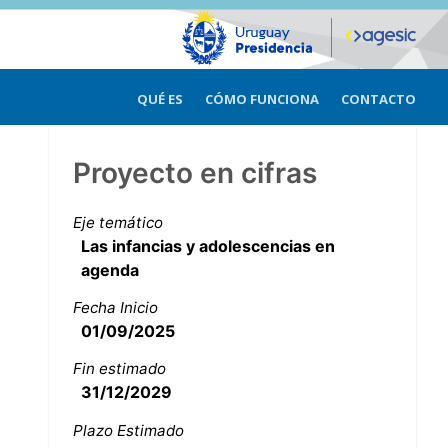
QUÉ ES
CÓMO FUNCIONA
CONTACTO
Proyecto en cifras
Eje temático
Las infancias y adolescencias en
agenda
Fecha Inicio
01/09/2025
Fin estimado
31/12/2029
Plazo Estimado