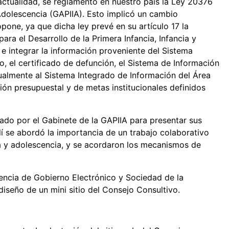
ctualidad, se reglamentó en nuestro país la Ley 20376
 Adolescencia (GAPIIA). Esto implicó un cambio
opone, ya que dicha ley prevé en su artículo 17 la
ara el Desarrollo de la Primera Infancia, Infancia y
 e integrar la información proveniente del Sistema
vo, el certificado de defunción, el Sistema de Información
ualmente al Sistema Integrado de Información del Área
ión presupuestal y de metas institucionales definidos
o por el Gabinete de la GAPIIA para presentar sus
llí se abordó la importancia de un trabajo colaborativo
ia y adolescencia, y se acordaron los mecanismos de
encia de Gobierno Electrónico y Sociedad de la
iseño de un mini sitio del Consejo Consultivo.