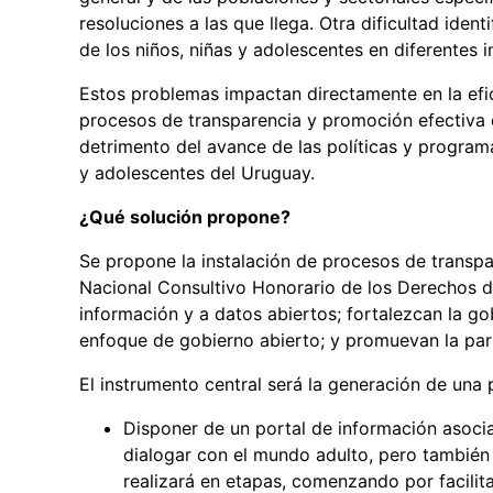
resoluciones a las que llega. Otra dificultad ident
de los niños, niñas y adolescentes en diferentes i
Estos problemas impactan directamente en la efic
procesos de transparencia y promoción efectiva de
detrimento del avance de las políticas y program
y adolescentes del Uruguay.
¿Qué solución propone?
Se propone la instalación de procesos de transpa
Nacional Consultivo Honorario de los Derechos d
información y a datos abiertos; fortalezcan la go
enfoque de gobierno abierto; y promuevan la part
El instrumento central será la generación de una 
Disponer de un portal de información asocia
dialogar con el mundo adulto, pero también c
realizará en etapas, comenzando por facilit