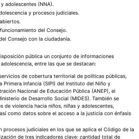
s y adolescentes (NNA).
adolescencia y procesos judiciales.
abiertos.
 funcionamiento del Consejo.
del Consejo con la ciudadanía.
disposición pública un conjunto de informaciones
y adolescencia, entre las que se destacan:
rvicios de cobertura territorial de políticas públicas,
Primera Infancia (SIPI) del Instituto del Niño y
tración Nacional de Educación Pública (ANEP), el
 Ministerio de Desarrollo Social (MIDES). También se
es de violencia hacia niños, niñas y adolescentes,
 así como datos sobre el acceso a la justicia con énfasis
n procesos judiciales en los que se aplica el Código de la
lización de tres indicadores clave: cantidad total de