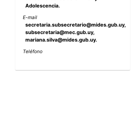
Adolescencia.
E-mail
secretaria.subsecretario@mides.gub.uy,
subsecretaria@mec.gub.uy,
mariana.silva@mides.gub.uy.
Teléfono