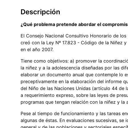
Descripción
¿Qué problema pretende abordar el compromi
El Consejo Nacional Consultivo Honorario de lo
creó con la Ley Nº 17.823 - Código de la Niñez y
en el año 2007.
Tiene como objetivos: a) promover la coordinación
la niñez y a la adolescencia diseñadas por las di
elaborar un documento anual que contemple lo est
preceptivamente en la elaboración del informe q
del Niño de las Naciones Unidas (artículo 44 de l
a requerimiento expreso, sobre las leyes de pre
programas que tengan relación con la niñez y la 
Pese al tiempo de funcionamiento y las tareas en
algunas de éstas. En evaluaciones sucesivas, se id
general y de las poblaciones y sectoriales especí