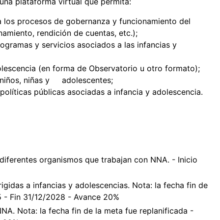
una plataforma virtual que permita:
a los procesos de gobernanza y funcionamiento del
namiento, rendición de cuentas, etc.);
rogramas y servicios asociados a las infancias y
olescencia (en forma de Observatorio u otro formato);
a niños, niñas y adolescentes;
políticas públicas asociadas a infancia y adolescencia.
diferentes organismos que trabajan con NNA. - Inicio
igidas a infancias y adolescencias. Nota: la fecha fin de
25 - Fin 31/12/2028 - Avance 20%
NA. Nota: la fecha fin de la meta fue replanificada -