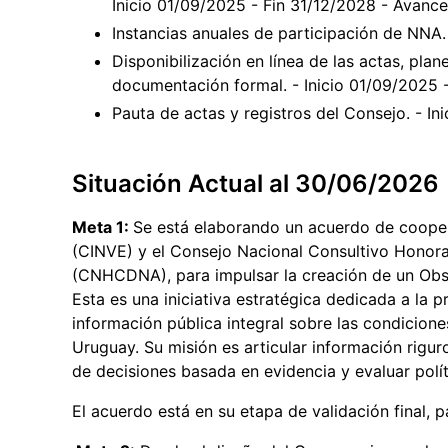
Inicio 01/09/2025 - Fin 31/12/2028 - Avanc
Instancias anuales de participación de NNA.
Disponibilización en línea de las actas, pla
documentación formal. - Inicio 01/09/2025 
Pauta de actas y registros del Consejo. - I
Situación Actual al 30/06/2026
Meta 1:
Se está elaborando un acuerdo de coope
(CINVE) y el Consejo Nacional Consultivo Honora
(CNHCDNA), para impulsar la creación de un Obse
Esta es una iniciativa estratégica dedicada a la p
información pública integral sobre las condicion
Uruguay. Su misión es articular información riguro
de decisiones basada en evidencia y evaluar polít
El acuerdo está en su etapa de validación final, p