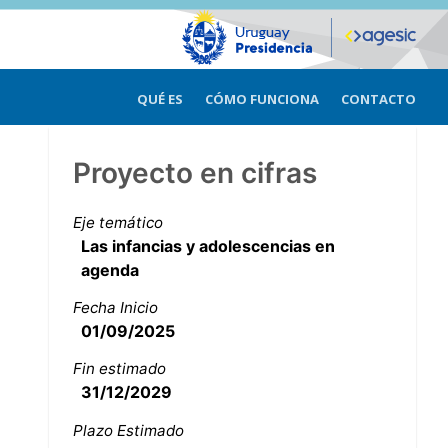
QUÉ ES
CÓMO FUNCIONA
CONTACTO
Proyecto en cifras
Eje temático
Las infancias y adolescencias en
agenda
Fecha Inicio
01/09/2025
Fin estimado
31/12/2029
Plazo Estimado