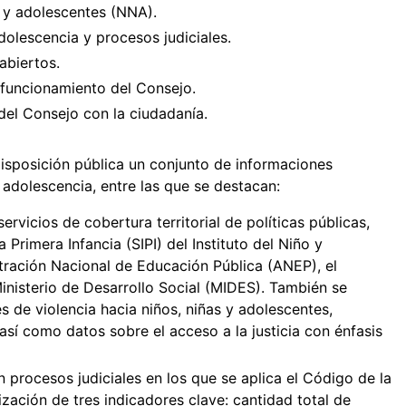
s y adolescentes (NNA).
adolescencia y procesos judiciales.
abiertos.
 funcionamiento del Consejo.
del Consejo con la ciudadanía.
disposición pública un conjunto de informaciones
y adolescencia, entre las que se destacan:
rvicios de cobertura territorial de políticas públicas,
Primera Infancia (SIPI) del Instituto del Niño y
tración Nacional de Educación Pública (ANEP), el
 Ministerio de Desarrollo Social (MIDES). También se
es de violencia hacia niños, niñas y adolescentes,
 así como datos sobre el acceso a la justicia con énfasis
n procesos judiciales en los que se aplica el Código de la
lización de tres indicadores clave: cantidad total de