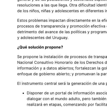
resoluciones a las que llega. Otra dificultad ident
de los niños, niñas y adolescentes en diferentes i
Estos problemas impactan directamente en la efic
procesos de transparencia y promoción efectiva de
detrimento del avance de las políticas y program
y adolescentes del Uruguay.
¿Qué solución propone?
Se propone la instalación de procesos de transpa
Nacional Consultivo Honorario de los Derechos d
información y a datos abiertos; fortalezcan la go
enfoque de gobierno abierto; y promuevan la part
El instrumento central será la generación de una 
Disponer de un portal de información asocia
dialogar con el mundo adulto, pero también c
realizará en etapas, comenzando por facilit