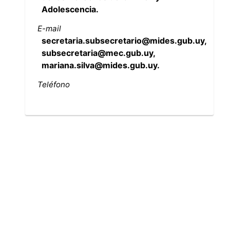
Adolescencia.
E-mail
secretaria.subsecretario@mides.gub.uy,
subsecretaria@mec.gub.uy,
mariana.silva@mides.gub.uy.
Teléfono