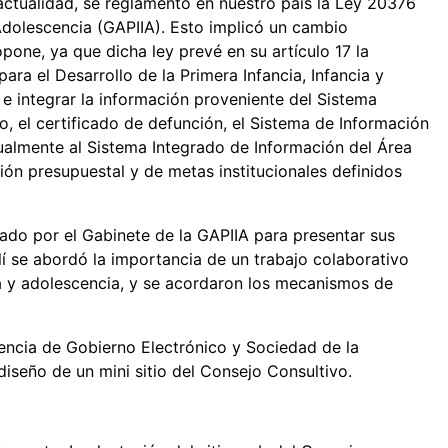
ctualidad, se reglamentó en nuestro país la Ley 20376
 Adolescencia (GAPIIA). Esto implicó un cambio
opone, ya que dicha ley prevé en su artículo 17 la
ara el Desarrollo de la Primera Infancia, Infancia y
 e integrar la información proveniente del Sistema
vo, el certificado de defunción, el Sistema de Información
ualmente al Sistema Integrado de Información del Área
ión presupuestal y de metas institucionales definidos
o por el Gabinete de la GAPIIA para presentar sus
llí se abordó la importancia de un trabajo colaborativo
ia y adolescencia, y se acordaron los mecanismos de
encia de Gobierno Electrónico y Sociedad de la
iseño de un mini sitio del Consejo Consultivo.