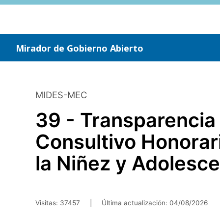
Saltar
al
contenido
principal
Mirador de Gobierno Abierto
MIDES-MEC
39 - Transparencia
Consultivo Honorar
la Niñez y Adolesc
Visitas: 37457
|
Última actualización:
04/08/2026