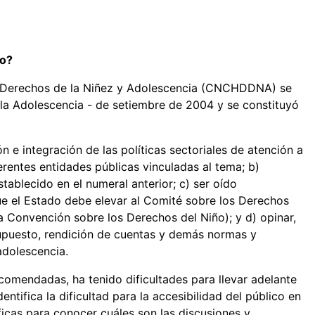
so?
s Derechos de la Niñez y Adolescencia (CNCHDDNA) se
 la Adolescencia - de setiembre de 2004 y se constituyó
 e integración de las políticas sectoriales de atención a
ferentes entidades públicas vinculadas al tema; b)
ablecido en el numeral anterior; c) ser oído
ue el Estado debe elevar al Comité sobre los Derechos
a Convención sobre los Derechos del Niño); y d) opinar,
supuesto, rendición de cuentas y demás normas y
adolescencia.
comendadas, ha tenido dificultades para llevar adelante
entifica la dificultad para la accesibilidad del público en
ficas para conocer cuáles son las discusiones y