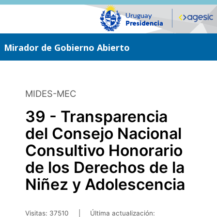
Saltar
al
contenido
principal
Mirador de Gobierno Abierto
MIDES-MEC
39 - Transparencia
del Consejo Nacional
Consultivo Honorario
de los Derechos de la
Niñez y Adolescencia
Visitas: 37510
|
Última actualización: