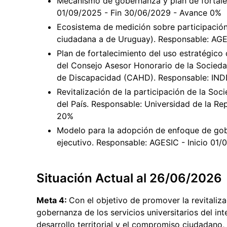
Mecanismo de gobernanza y plan de fortale
01/09/2025 - Fin 30/06/2029 - Avance 0%
Ecosistema de medición sobre participación 
ciudadana a de Uruguay). Responsable: AGE
Plan de fortalecimiento del uso estratégico
del Consejo Asesor Honorario de la Socieda
de Discapacidad (CAHD). Responsable: INDD
Revitalización de la participación de la Soc
del País. Responsable: Universidad de la Re
20%
Modelo para la adopción de enfoque de gob
ejecutivo. Responsable: AGESIC - Inicio 01
Situación Actual al 26/06/2026
Meta 4:
Con el objetivo de promover la revitaliza
gobernanza de los servicios universitarios del int
desarrollo territorial y el compromiso ciudadano, 