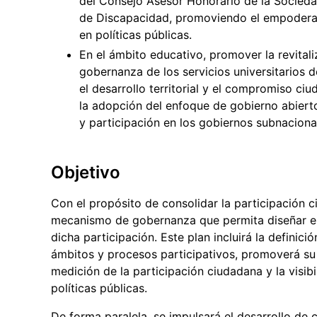
del Consejo Asesor Honorario de la Socieda
de Discapacidad, promoviendo el empoderamie
en políticas públicas.
En el ámbito educativo, promover la revitali
gobernanza de los servicios universitarios d
el desarrollo territorial y el compromiso ci
la adopción del enfoque de gobierno abiert
y participación en los gobiernos subnaciona
Objetivo
Con el propósito de consolidar la participación c
mecanismo de gobernanza que permita diseñar e i
dicha participación. Este plan incluirá la definició
ámbitos y procesos participativos, promoverá su
medición de la participación ciudadana y la visib
políticas públicas.
De forma paralela, se impulsará el desarrollo de