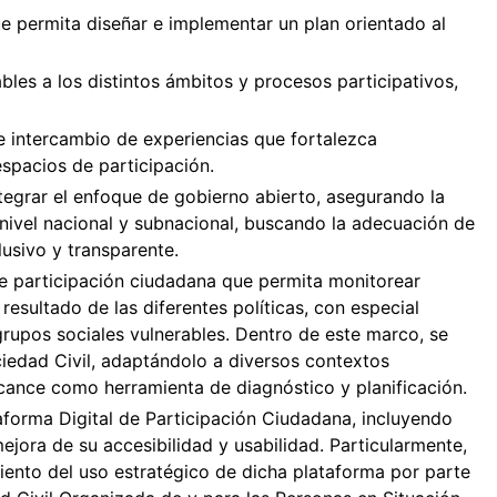
 permita diseñar e implementar un plan orientado al
ables a los distintos ámbitos y procesos participativos,
 intercambio de experiencias que fortalezca
spacios de participación.
ntegrar el enfoque de gobierno abierto, asegurando la
a nivel nacional y subnacional, buscando la adecuación de
lusivo y transparente.
e participación ciudadana que permita monitorear
resultado de las diferentes políticas, con especial
grupos sociales vulnerables. Dentro de este marco, se
ciedad Civil, adaptándolo a diversos contextos
 alcance como herramienta de diagnóstico y planificación.
aforma Digital de Participación Ciudadana, incluyendo
jora de su accesibilidad y usabilidad. Particularmente,
miento del uso estratégico de dicha plataforma por parte