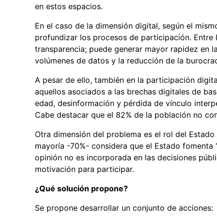
en estos espacios.
En el caso de la dimensión digital, según el mism
profundizar los procesos de participación. Entre l
transparencia; puede generar mayor rapidez en la 
volúmenes de datos y la reducción de la burocrac
A pesar de ello, también en la participación digi
aquellos asociados a las brechas digitales de base
edad, desinformación y pérdida de vínculo interp
Cabe destacar que el 82% de la población no con
Otra dimensión del problema es el rol del Estado
mayoría -70%- considera que el Estado fomenta “
opinión no es incorporada en las decisiones púb
motivación para participar.
¿Qué solución propone?
Se propone desarrollar un conjunto de acciones: