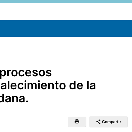
 procesos
talecimiento de la
dana.
Compartir