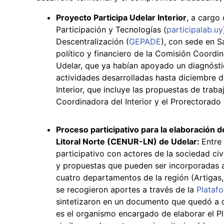
Proyecto Participa Udelar Interior
, a cargo
Participación y Tecnologías (
participalab.uy
Descentralización (
GEPADE
), con sede en S
político y financiero de la Comisión Coordin
Udelar, que ya habían apoyado un diagnósti
actividades desarrolladas hasta diciembre 
Interior, que incluye las propuestas de tra
Coordinadora del Interior y el Prorectorado 
Proceso participativo para la elaboración d
Litoral Norte (CENUR-LN) de Udelar:
Entre
participativo con actores de la sociedad civ
y propuestas que pueden ser incorporadas a e
cuatro departamentos de la región (Artigas, 
se recogieron aportes a través de la
Plataf
sintetizaron en un documento que quedó a 
es el organismo encargado de elaborar el Pl