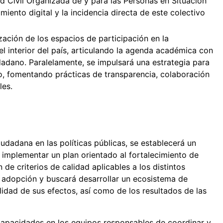
d Civil Organizada de y para las Personas en Situación
nto digital y la incidencia directa de este colectivo
zación de los espacios de participación en la
el interior del país, articulando la agenda académica con
udadano. Paralelamente, se impulsará una estrategia para
o, fomentando prácticas de transparencia, colaboración
les.
iudadana en las políticas públicas, se establecerá un
mplementar un plan orientado al fortalecimiento de
n de criterios de calidad aplicables a los distintos
 adopción y buscará desarrollar un ecosistema de
ilidad de sus efectos, así como de los resultados de las
 capacidades en los equipos responsables de coordinar y