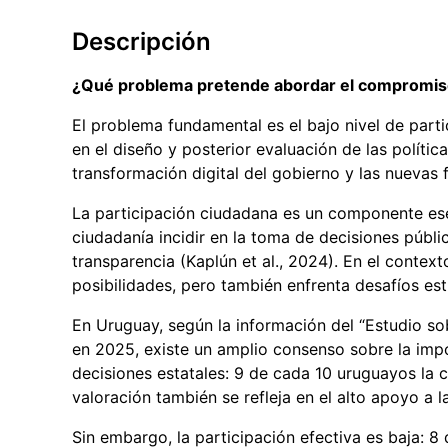
Descripción
¿Qué problema pretende abordar el compromi
El problema fundamental es el bajo nivel de part
en el diseño y posterior evaluación de las polític
transformación digital del gobierno y las nuevas 
La participación ciudadana es un componente ese
ciudadanía incidir en la toma de decisiones públic
transparencia (Kaplún et al., 2024). En el context
posibilidades, pero también enfrenta desafíos est
En Uruguay, según la información del “Estudio so
en 2025, existe un amplio consenso sobre la impo
decisiones estatales: 9 de cada 10 uruguayos la 
valoración también se refleja en el alto apoyo a l
Sin embargo, la participación efectiva es baja: 