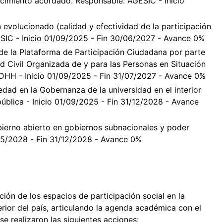
cimiento acordado. Responsable: AGESIC - Inicio
evolucionado (calidad y efectividad de la participación
SIC - Inicio 01/09/2025 - Fin 30/06/2027 - Avance 0%
 de la Plataforma de Participación Ciudadana por parte
d Civil Organizada de y para las Personas en Situación
HH - Inicio 01/09/2025 - Fin 31/07/2027 - Avance 0%
iedad en la Gobernanza de la universidad en el interior
pública - Inicio 01/09/2025 - Fin 31/12/2028 - Avance
ierno abierto en gobiernos subnacionales y poder
/05/2028 - Fin 31/12/2028 - Avance 0%
ción de los espacios de participación social en la
erior del país, articulando la agenda académica con el
se realizaron las siguientes acciones: