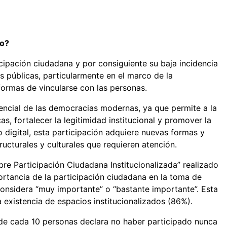
so?
icipación ciudadana y por consiguiente su baja incidencia
as públicas, particularmente en el marco de la
formas de vincularse con las personas.
ncial de las democracias modernas, ya que permite a la
as, fortalecer la legitimidad institucional y promover la
o digital, esta participación adquiere nuevas formas y
ructurales y culturales que requieren atención.
bre Participación Ciudadana Institucionalizada” realizado
rtancia de la participación ciudadana en la toma de
considera “muy importante” o “bastante importante”. Esta
a existencia de espacios institucionalizados (86%).
8 de cada 10 personas declara no haber participado nunca