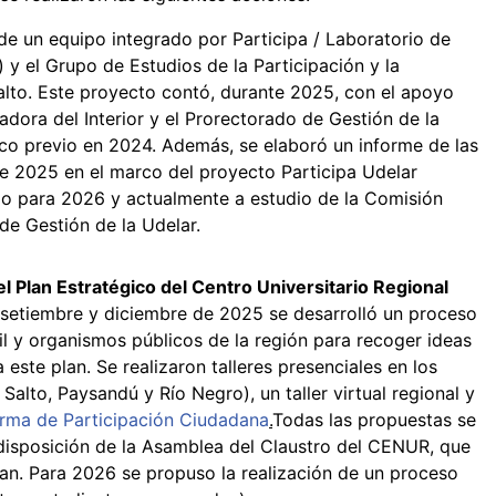
 de un equipo integrado por Participa / Laboratorio de
) y el Grupo de Estudios de la Participación y la
alto. Este proyecto contó, durante 2025, con el apoyo
adora del Interior y el Prorectorado de Gestión de la
co previo en 2024. Además, se elaboró un informe de las
de 2025 en el marco del proyecto Participa Udelar
bajo para 2026 y actualmente a estudio de la Comisión
de Gestión de la Udelar.
el Plan Estratégico del Centro Universitario Regional
 setiembre y diciembre de 2025 se desarrolló un proceso
il y organismos públicos de la región para recoger ideas
ste plan. Se realizaron talleres presenciales en los
Salto, Paysandú y Río Negro), un taller virtual regional y
orma de Participación Ciudadana
.
Todas las propuestas se
disposición de la Asamblea del Claustro del CENUR, que
an. Para 2026 se propuso la realización de un proceso