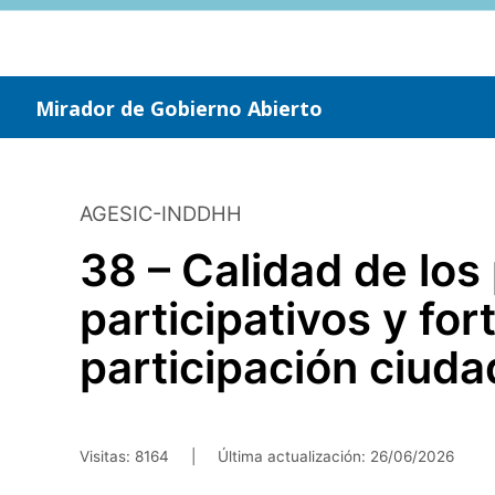
Saltar
al
contenido
principal
Mirador de Gobierno Abierto
AGESIC-INDDHH
38 – Calidad de los
participativos y for
participación ciuda
Visitas: 8164
|
Última actualización:
26/06/2026