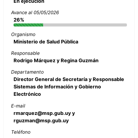
En ejecución
Avance al 05/05/2026
26%
Organismo
Ministerio de Salud Pública
Responsable
Rodrigo Márquez y Regina Guzmán
Departamento
Director General de Secretaría y Responsable
Sistemas de Información y Gobierno
Electrónico
E-mail
rmarquez@msp.gub.uy y
rguzman@msp.gub.uy
Teléfono