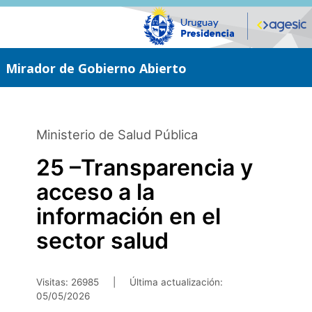
Saltar
al
contenido
principal
Mirador de Gobierno Abierto
Ministerio de Salud Pública
25 –Transparencia y
acceso a la
información en el
sector salud
Visitas: 26985
|
Última actualización:
05/05/2026