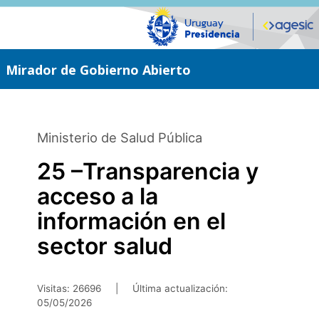
Saltar
al
contenido
principal
Mirador de Gobierno Abierto
Ministerio de Salud Pública
25 –Transparencia y
acceso a la
información en el
sector salud
Visitas: 26696
|
Última actualización:
05/05/2026