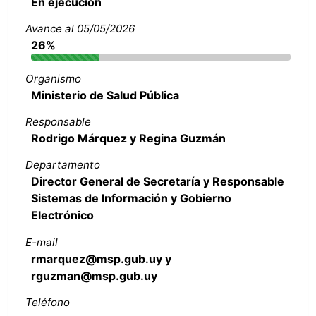
En ejecución
Avance al 05/05/2026
26%
Organismo
Ministerio de Salud Pública
Responsable
Rodrigo Márquez y Regina Guzmán
Departamento
Director General de Secretaría y Responsable
Sistemas de Información y Gobierno
Electrónico
E-mail
rmarquez@msp.gub.uy y
rguzman@msp.gub.uy
Teléfono