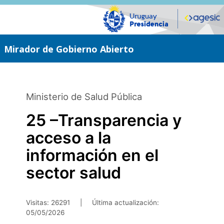
Saltar
al
contenido
principal
Mirador de Gobierno Abierto
Ministerio de Salud Pública
25 –Transparencia y
acceso a la
información en el
sector salud
Visitas: 26291
|
Última actualización:
05/05/2026