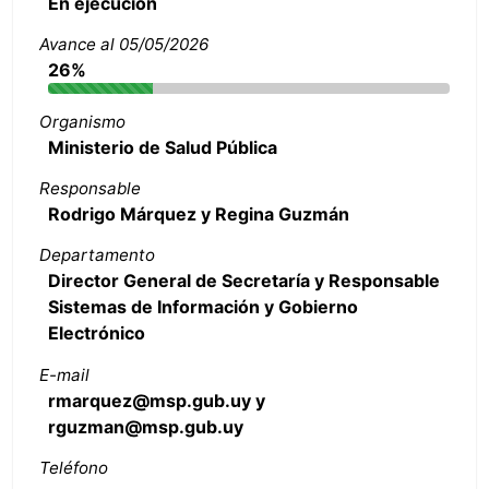
En ejecución
Avance al 05/05/2026
26%
Organismo
Ministerio de Salud Pública
Responsable
Rodrigo Márquez y Regina Guzmán
Departamento
Director General de Secretaría y Responsable
Sistemas de Información y Gobierno
Electrónico
E-mail
rmarquez@msp.gub.uy y
rguzman@msp.gub.uy
Teléfono