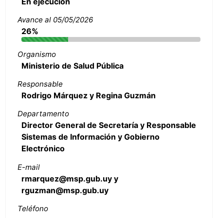
En ejecución
Avance al 05/05/2026
26%
Organismo
Ministerio de Salud Pública
Responsable
Rodrigo Márquez y Regina Guzmán
Departamento
Director General de Secretaría y Responsable
Sistemas de Información y Gobierno
Electrónico
E-mail
rmarquez@msp.gub.uy y
rguzman@msp.gub.uy
Teléfono