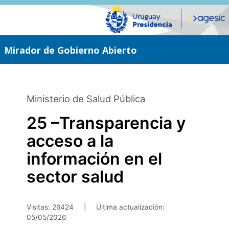
Saltar
al
contenido
principal
Mirador de Gobierno Abierto
Ministerio de Salud Pública
25 –Transparencia y
acceso a la
información en el
sector salud
Visitas: 26424
|
Última actualización:
05/05/2026