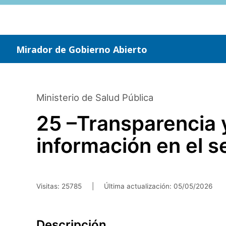
Saltar
al
contenido
principal
Mirador de Gobierno Abierto
Ministerio de Salud Pública
25 –Transparencia 
información en el s
Visitas: 25785
|
Última actualización:
05/05/2026
Descripción