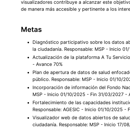
visualizadores contribuye a alcanzar este objetivo
de manera más accesible y pertinente a los inter
Metas
Diagnóstico participativo sobre los datos ab
la ciudadanía. Responsable: MSP - Inicio 0
Actualización de la plataforma A Tu Servici
- Avance 70%
Plan de apertura de datos de salud enfocado
público. Responsable: MSP - Inicio 01/10/2
Incorporación de información del Fondo Nac
MSP - Inicio 01/10/2025 - Fin 31/03/2027 -
Fortalecimiento de las capacidades instituc
Responsable: AGESIC - Inicio 01/10/2025 -
Visualizador web de datos abiertos de salud
ciudadanía. Responsable: MSP - Inicio 17/0