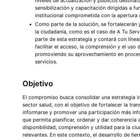
niveles de actualización y públicos destinat
sensibilización y capacitación dirigidas a fu
institucional comprometida con la apertura 
Como parte de la solución, se fortalecerán 
la ciudadanía, como es el caso de A Tu Serv
parte de esta estrategia y contará con líne
facilitar el acceso, la comprensión y el uso 
promoviendo su aprovechamiento en proceso
servicios.
Objetivo
El compromiso busca consolidar una estrategia ins
sector salud, con el objetivo de fortalecer la tra
informarse y promover una participación más inf
que permita planificar, ordenar y dar coherencia 
disponibilidad, comprensión y utilidad para la ciu
relevantes. En este contexto, el desarrollo de h