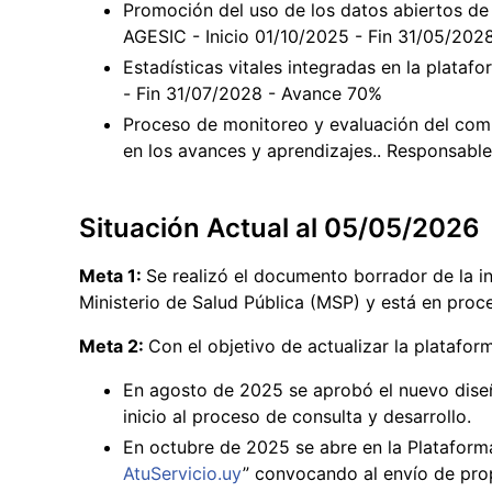
Promoción del uso de los datos abiertos de
AGESIC - Inicio 01/10/2025 - Fin 31/05/202
Estadísticas vitales integradas en la plataf
- Fin 31/07/2028 - Avance 70%
Proceso de monitoreo y evaluación del com
en los avances y aprendizajes.. Responsabl
Situación Actual al 05/05/2026
Meta 1:
Se realizó el documento borrador de la i
Ministerio de Salud Pública (MSP) y está en proc
Meta 2:
Con el objetivo de actualizar la plataform
En agosto de 2025 se aprobó el nuevo diseñ
inicio al proceso de consulta y desarrollo.
En octubre de 2025 se abre en la Plataforma
AtuServicio.uy
” convocando al envío de prop