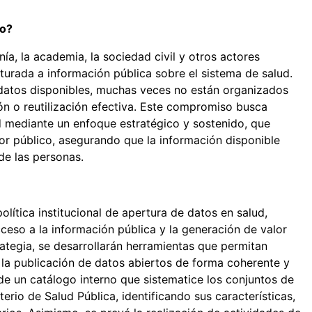
so?
ía, la academia, la sociedad civil y otros actores
turada a información pública sobre el sistema de salud.
 datos disponibles, muchas veces no están organizados
ción o reutilización efectiva. Este compromiso busca
ud mediante un enfoque estratégico y sostenido, que
or público, asegurando que la información disponible
de las personas.
ítica institucional de apertura de datos en salud,
acceso a la información pública y la generación de valor
ategia, se desarrollarán herramientas que permitan
o la publicación de datos abiertos de forma coherente y
n de un catálogo interno que sistematice los conjuntos de
rio de Salud Pública, identificando sus características,