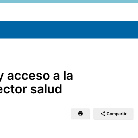
y acceso a la
ector salud
Compartir