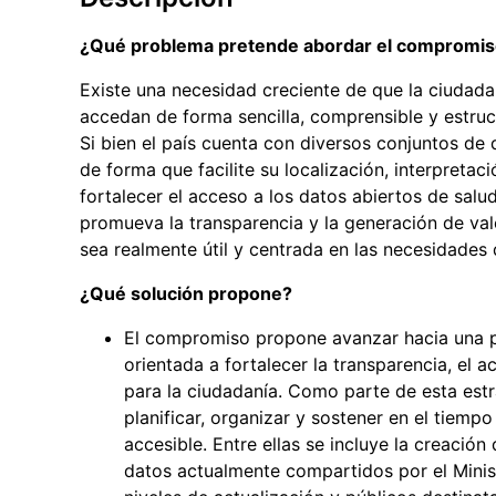
¿Qué problema pretende abordar el compromi
Existe una necesidad creciente de que la ciudadan
accedan de forma sencilla, comprensible y estruc
Si bien el país cuenta con diversos conjuntos de
de forma que facilite su localización, interpreta
fortalecer el acceso a los datos abiertos de sal
promueva la transparencia y la generación de val
sea realmente útil y centrada en las necesidades 
¿Qué solución propone?
El compromiso propone avanzar hacia una pol
orientada a fortalecer la transparencia, el 
para la ciudadanía. Como parte de esta estr
planificar, organizar y sostener en el tiemp
accesible. Entre ellas se incluye la creació
datos actualmente compartidos por el Ministe