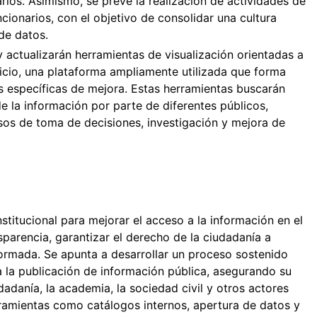
arios. Asimismo, se prevé la realización de actividades de
ncionarios, con el objetivo de consolidar una cultura
de datos.
y actualizarán herramientas de visualización orientadas a
icio, una plataforma ampliamente utilizada que forma
as específicas de mejora. Estas herramientas buscarán
de la información por parte de diferentes públicos,
s de toma de decisiones, investigación y mejora de
titucional para mejorar el acceso a la información en el
nsparencia, garantizar el derecho de la ciudadanía a
ormada. Se apunta a desarrollar un proceso sostenido
a la publicación de información pública, asegurando su
dadanía, la academia, la sociedad civil y otros actores
erramientas como catálogos internos, apertura de datos y