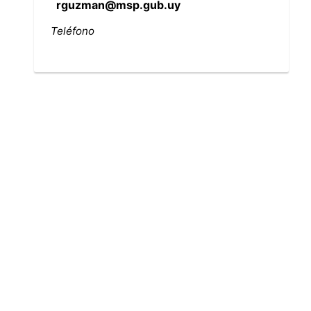
rguzman@msp.gub.uy
Teléfono