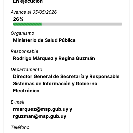
En ejecución
Avance al 05/05/2026
26%
Organismo
Ministerio de Salud Pública
Responsable
Rodrigo Márquez y Regina Guzmán
Departamento
Director General de Secretaría y Responsable
Sistemas de Información y Gobierno
Electrónico
E-mail
rmarquez@msp.gub.uy y
rguzman@msp.gub.uy
Teléfono