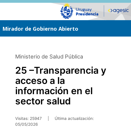
Saltar
al
contenido
principal
Mirador de Gobierno Abierto
Ministerio de Salud Pública
25 –Transparencia y
acceso a la
información en el
sector salud
Visitas: 25947
|
Última actualización:
05/05/2026