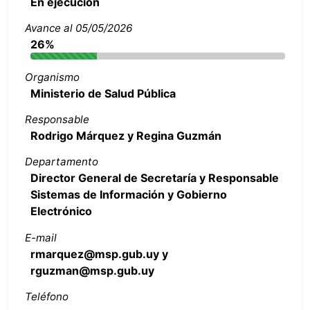
En ejecución
Avance al 05/05/2026
26%
Organismo
Ministerio de Salud Pública
Responsable
Rodrigo Márquez y Regina Guzmán
Departamento
Director General de Secretaría y Responsable
Sistemas de Información y Gobierno
Electrónico
E-mail
rmarquez@msp.gub.uy y
rguzman@msp.gub.uy
Teléfono