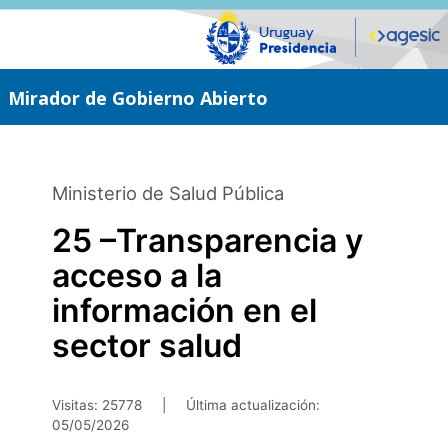
Saltar
al
contenido
principal
Mirador de Gobierno Abierto
Ministerio de Salud Pública
25 –Transparencia y
acceso a la
información en el
sector salud
Visitas: 25778
|
Última actualización:
05/05/2026