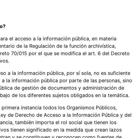
so?
ra el acceso a la información pública, en materia
tario de la Regulación de la función archivística,
eto 70/015 por el que se modifica el art. 6 del Decreto
vos.
so a la información pública, por sí sola, no es suficiente
 a la información pública por parte de las personas, sino
pública de gestión de documentos y administración de
abajo de los diferentes sujetos obligados en la temática.
n primera instancia todos los Organismos Públicos,
 Ley de Derecho de Acceso a la Información Pública y del
ancia, también importa el rol social que tienen los
ivos tienen significado en la medida que crean lazos
ntran y se constituyen y reconocen como fuentes de