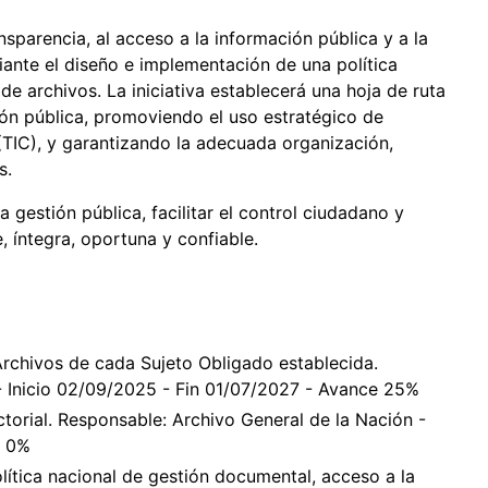
nsparencia, al acceso a la información pública y a la
ante el diseño e implementación de una política
e archivos. La iniciativa establecerá una hoja de ruta
ón pública, promoviendo el uso estratégico de
(TIC), y garantizando la adecuada organización,
s.
la gestión pública, facilitar el control ciudadano y
, íntegra, oportuna y confiable.
Archivos de cada Sujeto Obligado establecida.
- Inicio 02/09/2025 - Fin 01/07/2027 - Avance 25%
ctorial. Responsable: Archivo General de la Nación -
e 0%
lítica nacional de gestión documental, acceso a la