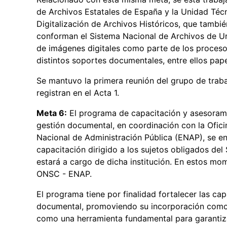
de Archivos Estatales de España y la Unidad Técn
Digitalización de Archivos Históricos, que tambi
conforman el Sistema Nacional de Archivos de Ur
de imágenes digitales como parte de los proceso
distintos soportes documentales, entre ellos pape
Se mantuvo la primera reunión del grupo de trab
registran en el Acta 1.
Meta 6:
El programa de capacitación y asesorami
gestión documental, en coordinación con la Oficin
Nacional de Administración Pública (ENAP), se e
capacitación dirigido a los sujetos obligados de
estará a cargo de dicha institución. En estos mom
ONSC - ENAP.
El programa tiene por finalidad fortalecer las ca
documental, promoviendo su incorporación como 
como una herramienta fundamental para garantizar