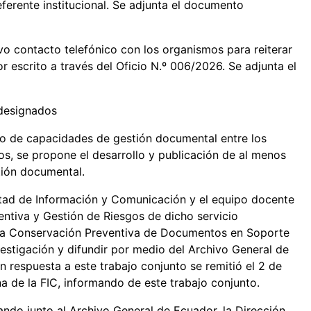
eferente institucional. Se adjunta el documento
 contacto telefónico con los organismos para reiterar
r escrito a través del Oficio N.º 006/2026. Se adjunta el
 designados
lo de capacidades de gestión documental entre los
os, se propone el desarrollo y publicación de al menos
tión documental.
ultad de Información y Comunicación y el equipo docente
ntiva y Gestión de Riesgos de dicho servicio
ra la Conservación Preventiva de Documentos en Soporte
estigación y difundir por medio del Archivo General de
n respuesta a este trabajo conjunto se remitió el 2 de
 de la FIC, informando de este trabajo conjunto.
ndo junto al Archivo General de Ecuador, la Dirección