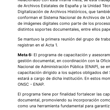
de Archivos Estatales de España y la Unidad Técn
Digitalización de Archivos Históricos, que tambi
conforman el Sistema Nacional de Archivos de Ur
de imágenes digitales como parte de los proceso
distintos soportes documentales, entre ellos pape
Se mantuvo la primera reunión del grupo de trab
registran en el Acta 1.
Meta 6:
El programa de capacitación y asesorami
gestión documental, en coordinación con la Oficin
Nacional de Administración Pública (ENAP), se e
capacitación dirigido a los sujetos obligados de
estará a cargo de dicha institución. En estos mom
ONSC - ENAP.
El programa tiene por finalidad fortalecer las ca
documental, promoviendo su incorporación como 
como una herramienta fundamental para garantizar