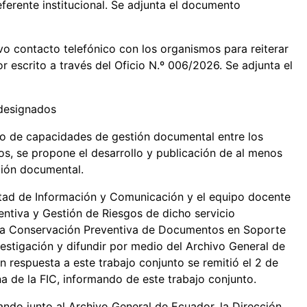
eferente institucional. Se adjunta el documento
 contacto telefónico con los organismos para reiterar
r escrito a través del Oficio N.º 006/2026. Se adjunta el
 designados
lo de capacidades de gestión documental entre los
os, se propone el desarrollo y publicación de al menos
tión documental.
ultad de Información y Comunicación y el equipo docente
ntiva y Gestión de Riesgos de dicho servicio
ra la Conservación Preventiva de Documentos en Soporte
estigación y difundir por medio del Archivo General de
n respuesta a este trabajo conjunto se remitió el 2 de
 de la FIC, informando de este trabajo conjunto.
ndo junto al Archivo General de Ecuador, la Dirección