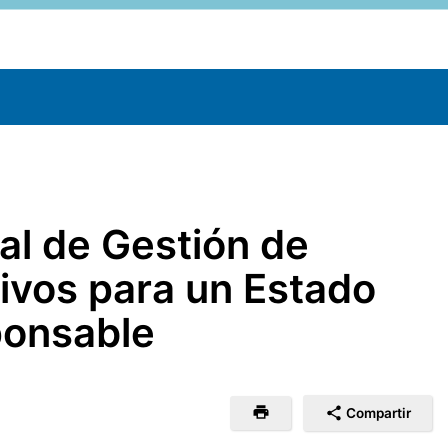
nal de Gestión de
vos para un Estado
ponsable
Compartir