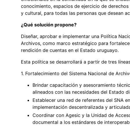
conocimiento, espacios de ejercicio de derechos 
y cultural, para todas las personas que desean a
¿Qué solución propone?
Diseñar, aprobar e implementar una Política Nac
Archivos, como marco estratégico para fortalecer 
rendición de cuentas en el Estado uruguayo.
Esta política se desarrollará a partir de tres lín
1. Fortalecimiento del Sistema Nacional de Archi
Brindar capacitación y asesoramiento técni
alineados con las necesidades del Estado dig
Establecer una red de referentes del SNA e
implementación descentralizada y articulad
Coordinar con Agesic y la Unidad de Acceso 
documental a los estándares de interoperabil