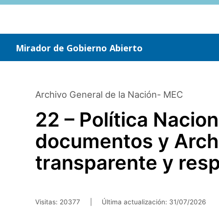
Saltar
al
contenido
principal
Mirador de Gobierno Abierto
Archivo General de la Nación- MEC
22 – Política Nacio
documentos y Archi
transparente y res
Visitas: 20377
|
Última actualización:
31/07/2026