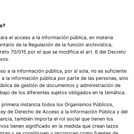
so?
ra el acceso a la información pública, en materia
tario de la Regulación de la función archivística,
eto 70/015 por el que se modifica el art. 6 del Decreto
vos.
so a la información pública, por sí sola, no es suficiente
 a la información pública por parte de las personas, sino
pública de gestión de documentos y administración de
abajo de los diferentes sujetos obligados en la temática.
n primera instancia todos los Organismos Públicos,
 Ley de Derecho de Acceso a la Información Pública y del
ancia, también importa el rol social que tienen los
ivos tienen significado en la medida que crean lazos
ntran y se constituyen y reconocen como fuentes de