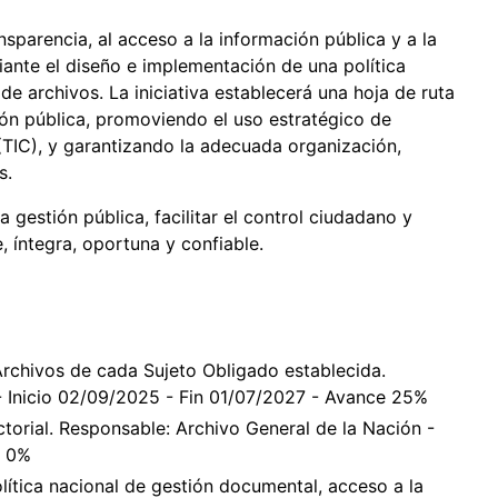
nsparencia, al acceso a la información pública y a la
ante el diseño e implementación de una política
e archivos. La iniciativa establecerá una hoja de ruta
ón pública, promoviendo el uso estratégico de
(TIC), y garantizando la adecuada organización,
s.
la gestión pública, facilitar el control ciudadano y
, íntegra, oportuna y confiable.
Archivos de cada Sujeto Obligado establecida.
- Inicio 02/09/2025 - Fin 01/07/2027 - Avance 25%
ctorial. Responsable: Archivo General de la Nación -
e 0%
lítica nacional de gestión documental, acceso a la