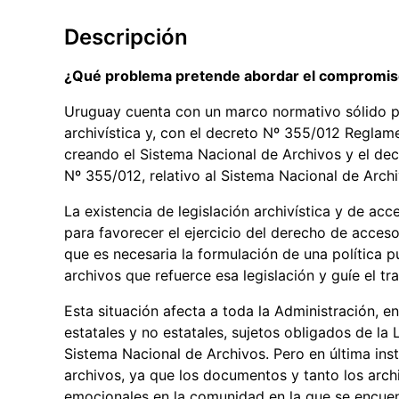
Descripción
¿Qué problema pretende abordar el compromi
Uruguay cuenta con un marco normativo sólido pa
archivística y, con el decreto Nº 355/012 Reglamen
creando el Sistema Nacional de Archivos y el decr
Nº 355/012, relativo al Sistema Nacional de Archi
La existencia de legislación archivística y de acce
para favorecer el ejercicio del derecho de acceso
que es necesaria la formulación de una política 
archivos que refuerce esa legislación y guíe el tr
Esta situación afecta a toda la Administración, e
estatales y no estatales, sujetos obligados de la
Sistema Nacional de Archivos. Pero en última inst
archivos, ya que los documentos y tanto los arch
emocionales en la comunidad en la que se encue