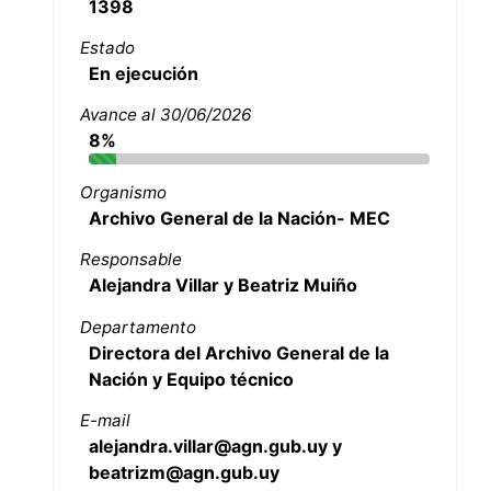
1398
Estado
En ejecución
Avance al 30/06/2026
8%
Organismo
Archivo General de la Nación- MEC
Responsable
Alejandra Villar y Beatriz Muiño
Departamento
Directora del Archivo General de la
Nación y Equipo técnico
E-mail
alejandra.villar@agn.gub.uy y
beatrizm@agn.gub.uy