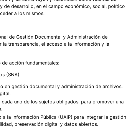
y de desarrollo, en el campo económico, social, político
cceder a los mismos.
ional de Gestión Documental y Administración de
la transparencia, el acceso a la información y la
eas de acción fundamentales:
vos (SNA)
co en gestión documental y administración de archivos,
ital.
n cada uno de los sujetos obligados, para promover una
a.
a la Información Pública (UAIP) para integrar la gestión
idad, preservación digital y datos abiertos.