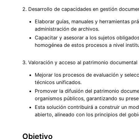
2. Desarrollo de capacidades en gestión documen
Elaborar guías, manuales y herramientas pr
administración de archivos.
Capacitar y asesorar a los sujetos obligado
homogénea de estos procesos a nivel institu
3. Valoración y acceso al patrimonio documental 
Mejorar los procesos de evaluación y selec
técnicos unificados.
Promover la difusión del patrimonio documen
organismos públicos, garantizando su preser
Esta solución contribuirá a construir un mo
abierto, alineado con los principios del gob
Objetivo