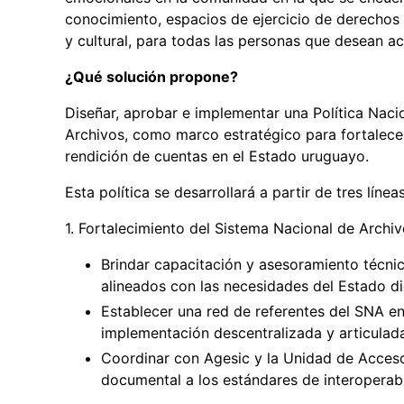
conocimiento, espacios de ejercicio de derechos 
y cultural, para todas las personas que desean a
¿Qué solución propone?
Diseñar, aprobar e implementar una Política Nac
Archivos, como marco estratégico para fortalecer 
rendición de cuentas en el Estado uruguayo.
Esta política se desarrollará a partir de tres lín
1. Fortalecimiento del Sistema Nacional de Archi
Brindar capacitación y asesoramiento técni
alineados con las necesidades del Estado dig
Establecer una red de referentes del SNA e
implementación descentralizada y articulad
Coordinar con Agesic y la Unidad de Acceso 
documental a los estándares de interoperabil