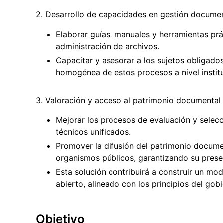
2. Desarrollo de capacidades en gestión documen
Elaborar guías, manuales y herramientas pr
administración de archivos.
Capacitar y asesorar a los sujetos obligado
homogénea de estos procesos a nivel institu
3. Valoración y acceso al patrimonio documental 
Mejorar los procesos de evaluación y selec
técnicos unificados.
Promover la difusión del patrimonio documen
organismos públicos, garantizando su preser
Esta solución contribuirá a construir un mo
abierto, alineado con los principios del gob
Objetivo