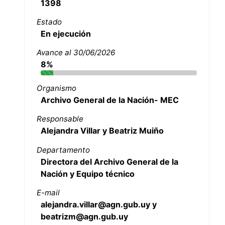
1398
Estado
En ejecución
Avance al 30/06/2026
8%
Organismo
Archivo General de la Nación- MEC
Responsable
Alejandra Villar y Beatriz Muiño
Departamento
Directora del Archivo General de la
Nación y Equipo técnico
E-mail
alejandra.villar@agn.gub.uy y
beatrizm@agn.gub.uy