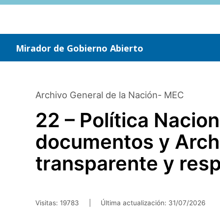
Saltar
al
contenido
principal
Mirador de Gobierno Abierto
Archivo General de la Nación- MEC
22 – Política Nacio
documentos y Archi
transparente y res
Visitas: 19783
|
Última actualización:
31/07/2026