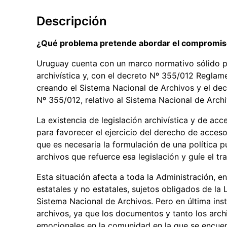
Descripción
¿Qué problema pretende abordar el compromi
Uruguay cuenta con un marco normativo sólido pa
archivística y, con el decreto Nº 355/012 Reglamen
creando el Sistema Nacional de Archivos y el decr
Nº 355/012, relativo al Sistema Nacional de Archi
La existencia de legislación archivística y de acce
para favorecer el ejercicio del derecho de acceso
que es necesaria la formulación de una política 
archivos que refuerce esa legislación y guíe el tr
Esta situación afecta a toda la Administración, e
estatales y no estatales, sujetos obligados de la
Sistema Nacional de Archivos. Pero en última inst
archivos, ya que los documentos y tanto los arch
emocionales en la comunidad en la que se encue