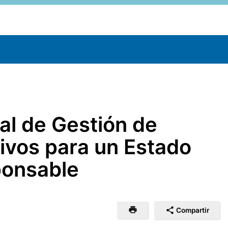
nal de Gestión de
vos para un Estado
ponsable
Compartir