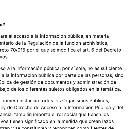
so?
ra el acceso a la información pública, en materia
tario de la Regulación de la función archivística,
eto 70/015 por el que se modifica el art. 6 del Decreto
vos.
so a la información pública, por sí sola, no es suficiente
 a la información pública por parte de las personas, sino
pública de gestión de documentos y administración de
abajo de los diferentes sujetos obligados en la temática.
n primera instancia todos los Organismos Públicos,
 Ley de Derecho de Acceso a la Información Pública y del
ancia, también importa el rol social que tienen los
ivos tienen significado en la medida que crean lazos
ntran y se constituyen y reconocen como fuentes de