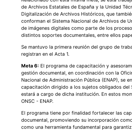
de Archivos Estatales de España y la Unidad Técn
Digitalización de Archivos Históricos, que tambi
conforman el Sistema Nacional de Archivos de Ur
de imágenes digitales como parte de los proceso
distintos soportes documentales, entre ellos pape
Se mantuvo la primera reunión del grupo de trab
registran en el Acta 1.
Meta 6:
El programa de capacitación y asesorami
gestión documental, en coordinación con la Oficin
Nacional de Administración Pública (ENAP), se e
capacitación dirigido a los sujetos obligados de
estará a cargo de dicha institución. En estos mom
ONSC - ENAP.
El programa tiene por finalidad fortalecer las ca
documental, promoviendo su incorporación como 
como una herramienta fundamental para garantizar