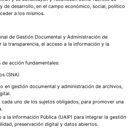
y de desarrollo, en el campo económico, social, político
cceder a los mismos.
ional de Gestión Documental y Administración de
la transparencia, el acceso a la información y la
eas de acción fundamentales:
vos (SNA)
co en gestión documental y administración de archivos,
ital.
n cada uno de los sujetos obligados, para promover una
a.
a la Información Pública (UAIP) para integrar la gestión
idad, preservación digital y datos abiertos.