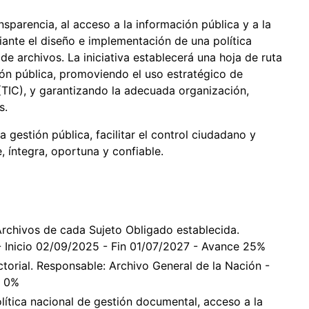
nsparencia, al acceso a la información pública y a la
ante el diseño e implementación de una política
e archivos. La iniciativa establecerá una hoja de ruta
ón pública, promoviendo el uso estratégico de
(TIC), y garantizando la adecuada organización,
s.
la gestión pública, facilitar el control ciudadano y
, íntegra, oportuna y confiable.
Archivos de cada Sujeto Obligado establecida.
- Inicio 02/09/2025 - Fin 01/07/2027 - Avance 25%
ctorial. Responsable: Archivo General de la Nación -
e 0%
lítica nacional de gestión documental, acceso a la