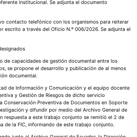
eferente institucional. Se adjunta el documento
 contacto telefónico con los organismos para reiterar
r escrito a través del Oficio N.º 006/2026. Se adjunta el
 designados
lo de capacidades de gestión documental entre los
os, se propone el desarrollo y publicación de al menos
tión documental.
ultad de Información y Comunicación y el equipo docente
ntiva y Gestión de Riesgos de dicho servicio
ra la Conservación Preventiva de Documentos en Soporte
estigación y difundir por medio del Archivo General de
n respuesta a este trabajo conjunto se remitió el 2 de
 de la FIC, informando de este trabajo conjunto.
ndo junto al Archivo General de Ecuador, la Dirección