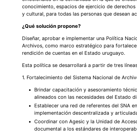
conocimiento, espacios de ejercicio de derechos 
y cultural, para todas las personas que desean a
¿Qué solución propone?
Diseñar, aprobar e implementar una Política Nac
Archivos, como marco estratégico para fortalecer 
rendición de cuentas en el Estado uruguayo.
Esta política se desarrollará a partir de tres lín
1. Fortalecimiento del Sistema Nacional de Archi
Brindar capacitación y asesoramiento técni
alineados con las necesidades del Estado dig
Establecer una red de referentes del SNA e
implementación descentralizada y articulad
Coordinar con Agesic y la Unidad de Acceso 
documental a los estándares de interoperabil