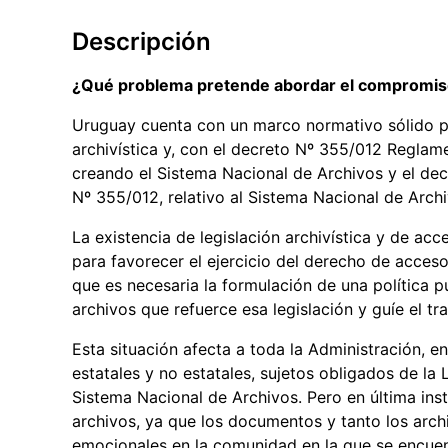
Descripción
¿Qué problema pretende abordar el compromi
Uruguay cuenta con un marco normativo sólido pa
archivística y, con el decreto Nº 355/012 Reglamen
creando el Sistema Nacional de Archivos y el decr
Nº 355/012, relativo al Sistema Nacional de Archi
La existencia de legislación archivística y de acce
para favorecer el ejercicio del derecho de acceso
que es necesaria la formulación de una política 
archivos que refuerce esa legislación y guíe el tr
Esta situación afecta a toda la Administración, e
estatales y no estatales, sujetos obligados de la
Sistema Nacional de Archivos. Pero en última inst
archivos, ya que los documentos y tanto los arch
emocionales en la comunidad en la que se encue