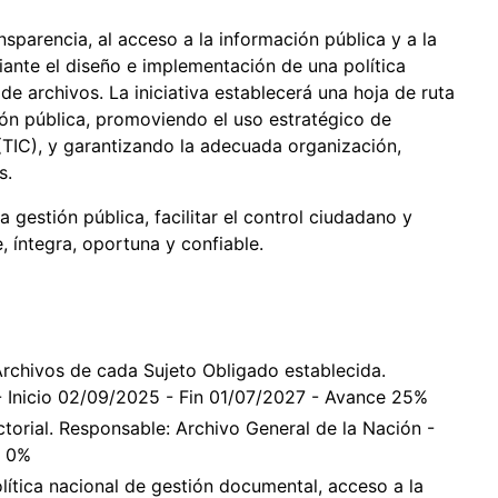
nsparencia, al acceso a la información pública y a la
ante el diseño e implementación de una política
e archivos. La iniciativa establecerá una hoja de ruta
ón pública, promoviendo el uso estratégico de
(TIC), y garantizando la adecuada organización,
s.
la gestión pública, facilitar el control ciudadano y
, íntegra, oportuna y confiable.
Archivos de cada Sujeto Obligado establecida.
- Inicio 02/09/2025 - Fin 01/07/2027 - Avance 25%
ctorial. Responsable: Archivo General de la Nación -
e 0%
lítica nacional de gestión documental, acceso a la