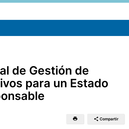
nal de Gestión de
vos para un Estado
ponsable
Compartir