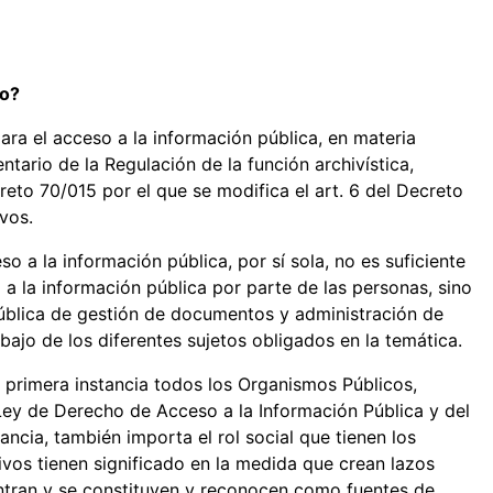
so?
ra el acceso a la información pública, en materia
tario de la Regulación de la función archivística,
eto 70/015 por el que se modifica el art. 6 del Decreto
vos.
so a la información pública, por sí sola, no es suficiente
 a la información pública por parte de las personas, sino
pública de gestión de documentos y administración de
abajo de los diferentes sujetos obligados en la temática.
n primera instancia todos los Organismos Públicos,
 Ley de Derecho de Acceso a la Información Pública y del
ancia, también importa el rol social que tienen los
ivos tienen significado en la medida que crean lazos
ntran y se constituyen y reconocen como fuentes de