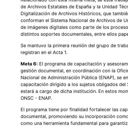
de Archivos Estatales de España y la Unidad Técn
Digitalización de Archivos Históricos, que tambi
conforman el Sistema Nacional de Archivos de Ur
de imágenes digitales como parte de los proceso
distintos soportes documentales, entre ellos pape
Se mantuvo la primera reunión del grupo de trab
registran en el Acta 1.
Meta 6:
El programa de capacitación y asesorami
gestión documental, en coordinación con la Oficin
Nacional de Administración Pública (ENAP), se e
capacitación dirigido a los sujetos obligados de
estará a cargo de dicha institución. En estos mom
ONSC - ENAP.
El programa tiene por finalidad fortalecer las ca
documental, promoviendo su incorporación como 
como una herramienta fundamental para garantizar