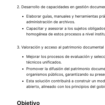
2. Desarrollo de capacidades en gestión documen
Elaborar guías, manuales y herramientas pr
administración de archivos.
Capacitar y asesorar a los sujetos obligado
homogénea de estos procesos a nivel institu
3. Valoración y acceso al patrimonio documental 
Mejorar los procesos de evaluación y selec
técnicos unificados.
Promover la difusión del patrimonio documen
organismos públicos, garantizando su preser
Esta solución contribuirá a construir un mo
abierto, alineado con los principios del gob
Objetivo