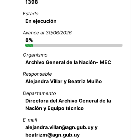
1398
Estado
En ejecución
Avance al 30/06/2026
8%
Organismo
Archivo General de la Nación- MEC
Responsable
Alejandra Villar y Beatriz Muiño
Departamento
Directora del Archivo General de la
Nación y Equipo técnico
E-mail
alejandra.villar@agn.gub.uy y
beatrizm@agn.gub.uy