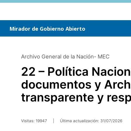
Saltar
al
contenido
principal
Mirador de Gobierno Abierto
Archivo General de la Nación- MEC
22 – Política Nacio
documentos y Archi
transparente y res
Visitas: 19947
|
Última actualización:
31/07/2026