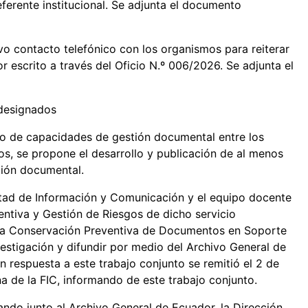
eferente institucional. Se adjunta el documento
 contacto telefónico con los organismos para reiterar
r escrito a través del Oficio N.º 006/2026. Se adjunta el
 designados
lo de capacidades de gestión documental entre los
os, se propone el desarrollo y publicación de al menos
tión documental.
ultad de Información y Comunicación y el equipo docente
ntiva y Gestión de Riesgos de dicho servicio
ra la Conservación Preventiva de Documentos en Soporte
estigación y difundir por medio del Archivo General de
n respuesta a este trabajo conjunto se remitió el 2 de
 de la FIC, informando de este trabajo conjunto.
ndo junto al Archivo General de Ecuador, la Dirección