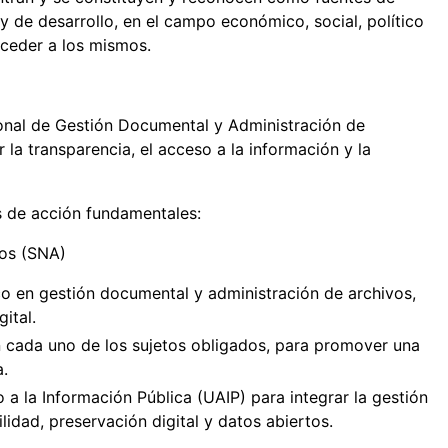
y de desarrollo, en el campo económico, social, político
cceder a los mismos.
ional de Gestión Documental y Administración de
la transparencia, el acceso a la información y la
eas de acción fundamentales:
vos (SNA)
co en gestión documental y administración de archivos,
ital.
n cada uno de los sujetos obligados, para promover una
a.
a la Información Pública (UAIP) para integrar la gestión
idad, preservación digital y datos abiertos.