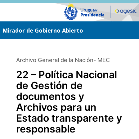
Saltar
al
contenido
principal
Mirador de Gobierno Abierto
Archivo General de la Nación- MEC
22 – Política Nacional
de Gestión de
documentos y
Archivos para un
Estado transparente y
responsable