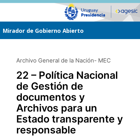
Saltar
al
contenido
principal
Mirador de Gobierno Abierto
Archivo General de la Nación- MEC
22 – Política Nacional
de Gestión de
documentos y
Archivos para un
Estado transparente y
responsable