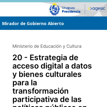
Saltar
al
contenido
principal
Mirador de Gobierno Abierto
Ministerio de Educación y Cultura
20 - Estrategia de
acceso digital a datos
y bienes culturales
para la
transformación
participativa de las