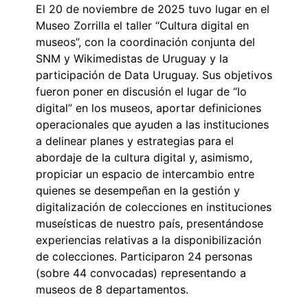
El 20 de noviembre de 2025 tuvo lugar en el
Museo Zorrilla el taller “Cultura digital en
museos”, con la coordinación conjunta del
SNM y Wikimedistas de Uruguay y la
participación de Data Uruguay. Sus objetivos
fueron poner en discusión el lugar de “lo
digital” en los museos, aportar definiciones
operacionales que ayuden a las instituciones
a delinear planes y estrategias para el
abordaje de la cultura digital y, asimismo,
propiciar un espacio de intercambio entre
quienes se desempeñan en la gestión y
digitalización de colecciones en instituciones
museísticas de nuestro país, presentándose
experiencias relativas a la disponibilización
de colecciones. Participaron 24 personas
(sobre 44 convocadas) representando a
museos de 8 departamentos.